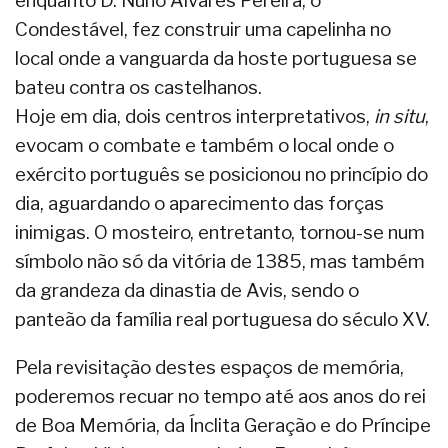
enquanto D. Nuno Álvares Pereira, o
Condestável, fez construir uma capelinha no
local onde a vanguarda da hoste portuguesa se
bateu contra os castelhanos.
Hoje em dia, dois centros interpretativos,
in situ
,
evocam o combate e também o local onde o
exército português se posicionou no princípio do
dia, aguardando o aparecimento das forças
inimigas. O mosteiro, entretanto, tornou-se num
símbolo não só da vitória de 1385, mas também
da grandeza da dinastia de Avis, sendo o
panteão da família real portuguesa do século XV.
Pela revisitação destes espaços de memória,
poderemos recuar no tempo até aos anos do rei
de Boa Memória, da Ínclita Geração e do Príncipe