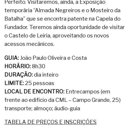
Perfeito. Visitaremos, ainda, a Exposição
temporária “Almada Negreiros e o Mosteiro da
Batalha” que se encontra patente na Capela do
Fundador. Teremos ainda oportunidade de visitar
o Castelo de Leiria, aproveitando os novos
acessos mecânicos.
GUIA:
João Paulo Oliveira e Costa
HORÁRIO:
8h30
DURAÇÃO:
dia inteiro
LIMITE:
25 pessoas
LOCAL DE ENCONTRO:
Entrecampos (em
frente ao edifício da CML – Campo Grande, 25)
transporte; almoço; áudio-guia
TABELA DE PREÇOS E INSCRIÇÕES