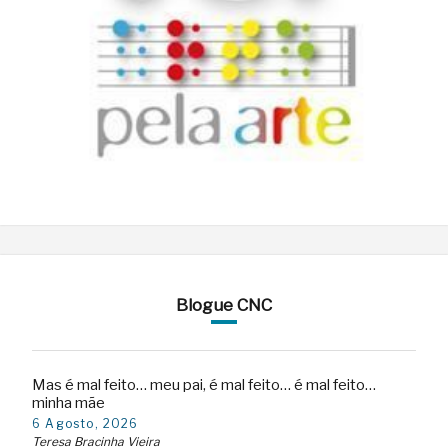
Blogue CNC
Mas é mal feito… meu pai, é mal feito… é mal feito…
minha mãe
6 Agosto, 2026
Teresa Bracinha Vieira