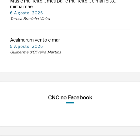
Mas é mal feito… meu pai, é mal feito… é mal feito…
minha mãe
6 Agosto, 2026
Teresa Bracinha Vieira
Acalmaram vento e mar
5 Agosto, 2026
Guilherme d'Oliveira Martins
CNC no Facebook