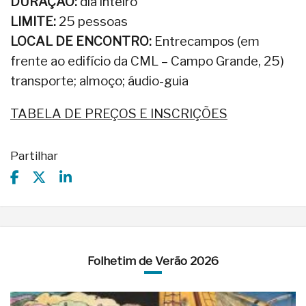
DURAÇÃO:
dia inteiro
LIMITE:
25 pessoas
LOCAL DE ENCONTRO:
Entrecampos (em
frente ao edifício da CML – Campo Grande, 25)
transporte; almoço; áudio-guia
TABELA DE PREÇOS E INSCRIÇÕES
Partilhar
Folhetim de Verão 2026