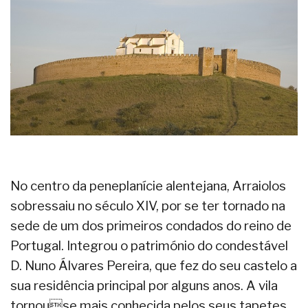
No centro da peneplanície alentejana, Arraiolos
sobressaiu no século XIV, por se ter tornado na
sede de um dos primeiros condados do reino de
Portugal. Integrou o património do condestável
D. Nuno Álvares Pereira, que fez do seu castelo a
sua residência principal por alguns anos. A vila
tornouse mais conhecida pelos seus tapetes,