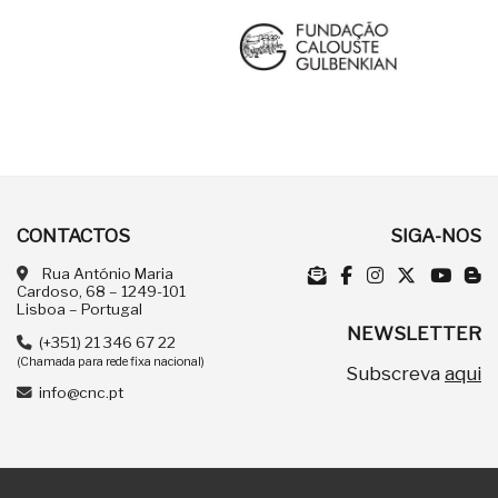
CONTACTOS
SIGA-NOS
Rua António Maria
Cardoso, 68 – 1249-101
Lisboa – Portugal
NEWSLETTER
(+351) 21 346 67 22
(Chamada para rede fixa nacional)
Subscreva
aqui
info@cnc.pt