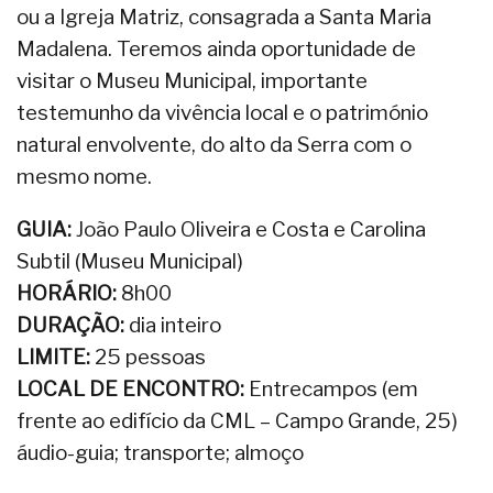
ou a Igreja Matriz, consagrada a Santa Maria
Madalena. Teremos ainda oportunidade de
visitar o Museu Municipal, importante
testemunho da vivência local e o património
natural envolvente, do alto da Serra com o
mesmo nome.
GUIA:
João Paulo Oliveira e Costa e Carolina
Subtil (Museu Municipal)
HORÁRIO:
8h00
DURAÇÃO:
dia inteiro
LIMITE:
25 pessoas
LOCAL DE ENCONTRO:
Entrecampos (em
frente ao edifício da CML – Campo Grande, 25)
áudio-guia; transporte; almoço