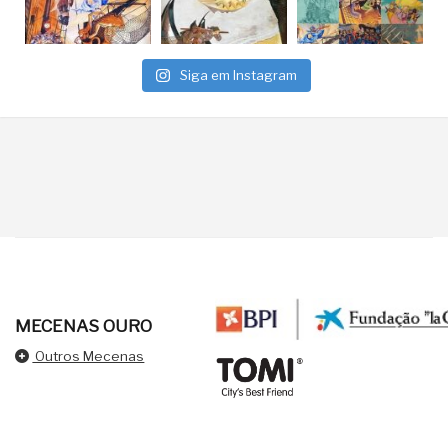
Siga em Instagram
MECENAS OURO
Outros Mecenas