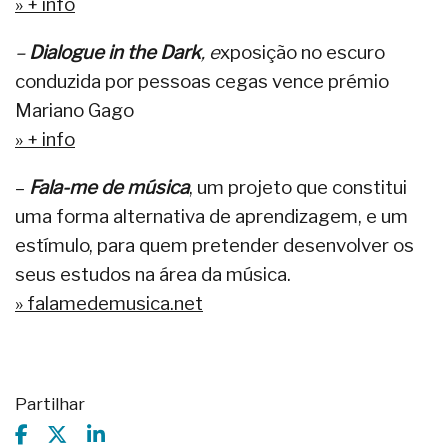
» + info
–
Dialogue in the Dark
, e
xposição no escuro
conduzida por pessoas cegas vence prémio
Mariano Gago
» + info
–
Fala-me de música
, um projeto que constitui
uma forma alternativa de aprendizagem, e um
estímulo, para quem pretender desenvolver os
seus estudos na área da música.
» falamedemusica.net
Partilhar