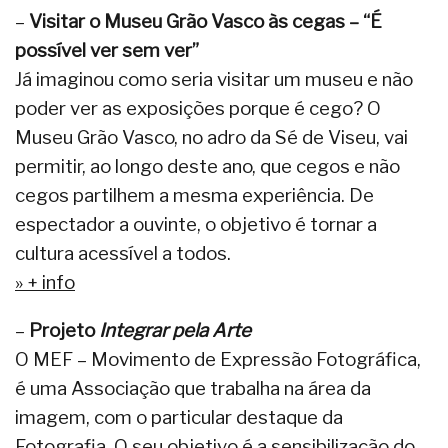
–
Visitar o Museu Grão Vasco às cegas – “É
possível ver sem ver”
Já imaginou como seria visitar um museu e não
poder ver as exposições porque é cego? O
Museu Grão Vasco, no adro da Sé de Viseu, vai
permitir, ao longo deste ano, que cegos e não
cegos partilhem a mesma experiência. De
espectador a ouvinte, o objetivo é tornar a
cultura acessível a todos.
» + info
–
Projeto
Integrar pela Arte
O MEF – Movimento de Expressão Fotográfica,
é uma Associação que trabalha na área da
imagem, com o particular destaque da
Fotografia. O seu objetivo é a sensibilização do