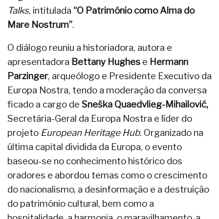
Talks
, intitulada
“O Património como Alma do
Mare Nostrum”
.
O diálogo reuniu a historiadora, autora e
apresentadora
Bettany Hughes
e
Hermann
Parzinger
, arqueólogo e Presidente Executivo da
Europa Nostra, tendo a moderação da conversa
ficado a cargo de
Sneška Quaedvlieg-Mihailović,
Secretária-Geral da Europa Nostra e líder do
projeto
European Heritage Hub
. Organizado na
última capital dividida da Europa, o evento
baseou-se no conhecimento histórico dos
oradores e abordou temas como o crescimento
do nacionalismo, a desinformação e a destruição
do património cultural, bem como a
hospitalidade, a harmonia, o maravilhamento, a