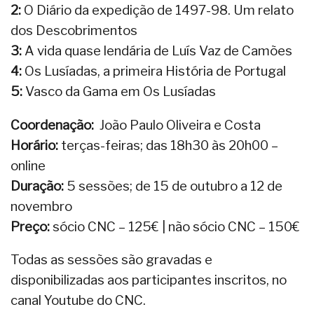
2:
O Diário da expedição de 1497-98. Um relato
dos Descobrimentos
3:
A vida quase lendária de Luís Vaz de Camões
4:
Os Lusíadas, a primeira História de Portugal
5:
Vasco da Gama em Os Lusíadas
Coordenação:
João Paulo Oliveira e Costa
Horário:
terças-feiras; das 18h30 às 20h00 –
online
Duração:
5 sessões; de 15 de outubro a 12 de
novembro
Preço:
sócio CNC – 125€ | não sócio CNC – 150€
Todas as sessões são gravadas e
disponibilizadas aos participantes inscritos, no
canal Youtube do CNC.