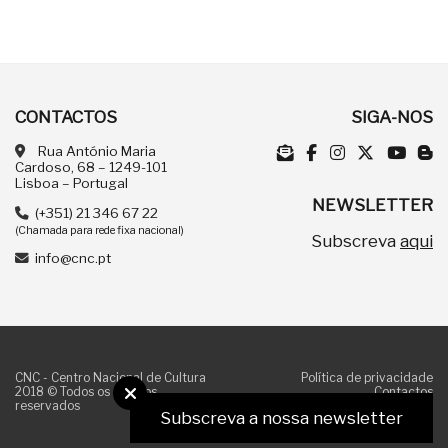
CONTACTOS
SIGA-NOS
Rua António Maria
Cardoso, 68 – 1249-101
Lisboa – Portugal
NEWSLETTER
(+351) 21 346 67 22
(Chamada para rede fixa nacional)
Subscreva
aqui
info@cnc.pt
CNC - Centro Nacional de Cultura
Política de privacidade
2018 © Todos os direitos
Contactos
reservados
Subscreva a nossa newsletter