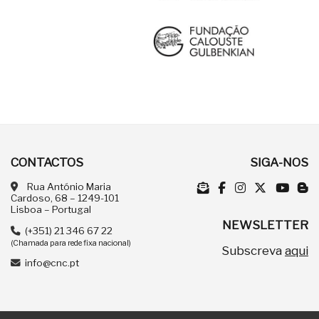
CONTACTOS
SIGA-NOS
Rua António Maria
Cardoso, 68 – 1249-101
Lisboa – Portugal
NEWSLETTER
(+351) 21 346 67 22
(Chamada para rede fixa nacional)
Subscreva
aqui
info@cnc.pt