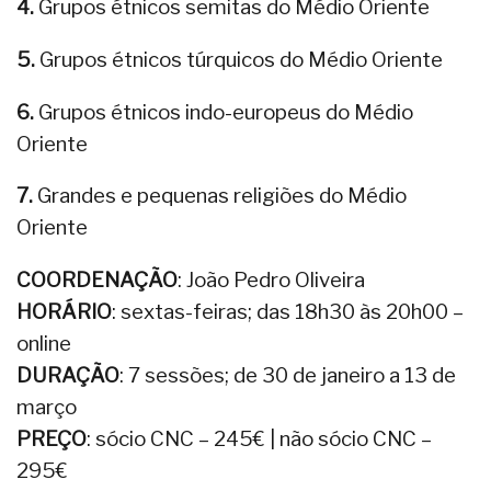
4.
Grupos étnicos semitas do Médio Oriente
5.
Grupos étnicos túrquicos do Médio Oriente
6.
Grupos étnicos indo-europeus do Médio
Oriente
7.
Grandes e pequenas religiões do Médio
Oriente
COORDENAÇÃO
: João Pedro Oliveira
HORÁRIO
: sextas-feiras; das 18h30 às 20h00 –
online
DURAÇÃO
: 7 sessões; de 30 de janeiro a 13 de
março
PREÇO
: sócio CNC – 245€ | não sócio CNC –
295€