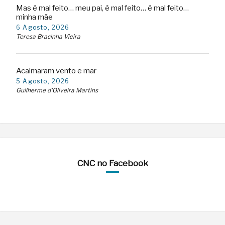
Mas é mal feito… meu pai, é mal feito… é mal feito…
minha mãe
6 Agosto, 2026
Teresa Bracinha Vieira
Acalmaram vento e mar
5 Agosto, 2026
Guilherme d'Oliveira Martins
CNC no Facebook