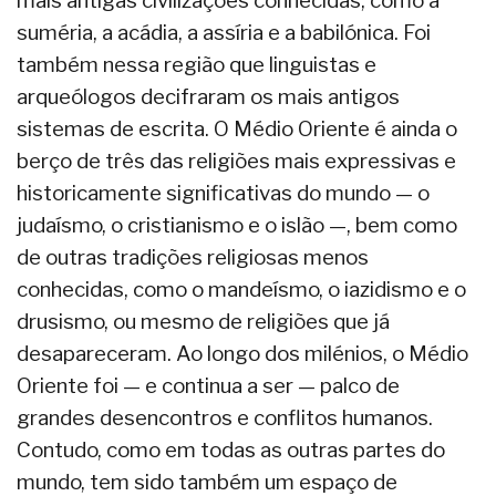
mais antigas civilizações conhecidas, como a
suméria, a acádia, a assíria e a babilónica. Foi
também nessa região que linguistas e
arqueólogos decifraram os mais antigos
sistemas de escrita. O Médio Oriente é ainda o
berço de três das religiões mais expressivas e
historicamente significativas do mundo — o
judaísmo, o cristianismo e o islão —, bem como
de outras tradições religiosas menos
conhecidas, como o mandeísmo, o iazidismo e o
drusismo, ou mesmo de religiões que já
desapareceram. Ao longo dos milénios, o Médio
Oriente foi — e continua a ser — palco de
grandes desencontros e conflitos humanos.
Contudo, como em todas as outras partes do
mundo, tem sido também um espaço de