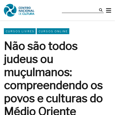
CURSOS LIVRES
CURSOS ONLINE
Não são todos
judeus ou
muçulmanos:
compreendendo os
povos e culturas do
Médio Oriente