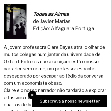
Todas as Almas
de Javier Marías
Edição: Alfaguara Portugal
A jovem professora Clare Bayes atrai o olhar de
muitos colegas num jantar da universidade de
Oxford. Entre os que a cobiçam está o nosso
narrador sem nome, um professor espanhol,
desesperado por escapar ao tédio da conversa
com um economista obeso.
Claire e o nosso narrador não tardarão a explorar
o fascínio mútuo em encontros furtivos em
Subscreva a nossa newsletter
quartos de hotel, longe da vigilância do marido