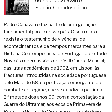
de Pedro Canavarro
Edição: Caleidoscópio
Pedro Canavarro faz parte de uma geração
fundamental para o nosso país. O seu relato
regista o testemunho de vivências, de
acontecimentos e de tempos marcantes para a
História Contemporânea de Portugal: do Estado
Novo às repercussões do Pós II Guerra Mundial;
das lutas académicas de 1962, em Lisboa, às
fracturas introduzidas na sociedade portuguesa
pelo Maio de 68; da politização emergente do
combate ao regime, que se agudiza a partir da
2.ª metade dos anos 60, com a contestação da
Guerra do Ultramar, aos ecos da Primavera de
Praga, da Guerra do Vietname e do make love