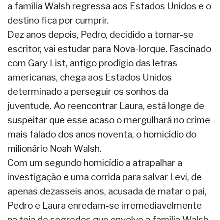
a família Walsh regressa aos Estados Unidos e o
destino fica por cumprir.
Dez anos depois, Pedro, decidido a tornar-se
escritor, vai estudar para Nova-Iorque. Fascinado
com Gary List, antigo prodígio das letras
americanas, chega aos Estados Unidos
determinado a perseguir os sonhos da
juventude. Ao reencontrar Laura, está longe de
suspeitar que esse acaso o mergulhará no crime
mais falado dos anos noventa, o homicídio do
milionário Noah Walsh.
Com um segundo homicídio a atrapalhar a
investigação e uma corrida para salvar Levi, de
apenas dezasseis anos, acusada de matar o pai,
Pedro e Laura enredam-se irremediavelmente
na teia de segredos que envolve a família Walsh,