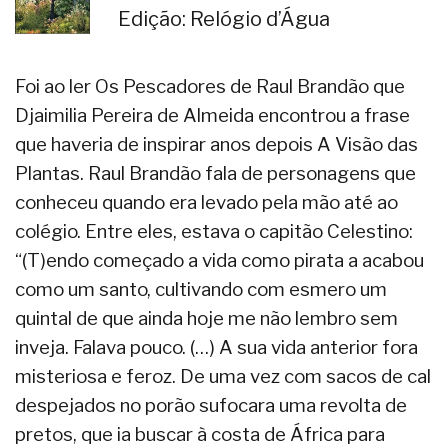
Edição: Relógio d’Água
Foi ao ler Os Pescadores de Raul Brandão que
Djaimilia Pereira de Almeida encontrou a frase
que haveria de inspirar anos depois A Visão das
Plantas. Raul Brandão fala de personagens que
conheceu quando era levado pela mão até ao
colégio. Entre eles, estava o capitão Celestino:
“(T)endo começado a vida como pirata a acabou
como um santo, cultivando com esmero um
quintal de que ainda hoje me não lembro sem
inveja. Falava pouco. (…) A sua vida anterior fora
misteriosa e feroz. De uma vez com sacos de cal
despejados no porão sufocara uma revolta de
pretos, que ia buscar à costa de África para