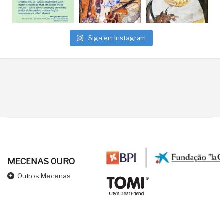
Siga em Instagram
MECENAS OURO
Outros Mecenas