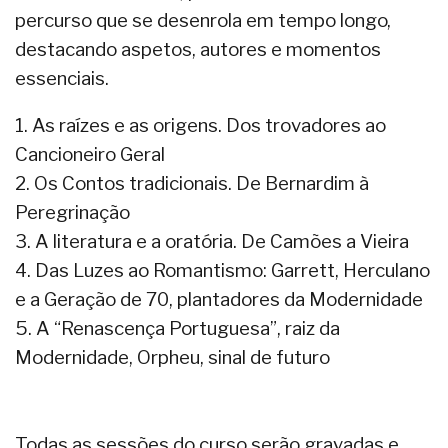
percurso que se desenrola em tempo longo,
destacando aspetos, autores e momentos
essenciais.
1. As raízes e as origens. Dos trovadores ao
Cancioneiro Geral
2. Os Contos tradicionais. De Bernardim à
Peregrinação
3. A literatura e a oratória. De Camões a Vieira
4. Das Luzes ao Romantismo: Garrett, Herculano
e a Geração de 70, plantadores da Modernidade
5. A “Renascença Portuguesa”, raiz da
Modernidade, Orpheu, sinal de futuro
Todas as sessões do curso serão gravadas e