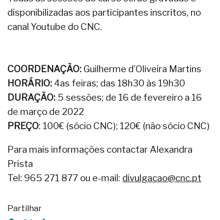
disponibilizadas aos participantes inscritos, no
canal Youtube do CNC.
COORDENAÇÃO:
Guilherme d’Oliveira Martins
HORÁRIO:
4as feiras; das 18h30 às 19h30
DURAÇÃO:
5 sessões; de 16 de fevereiro a 16
de março de 2022
PREÇO
: 100€ (sócio CNC); 120€ (não sócio CNC)
Para mais informações contactar Alexandra
Prista
Tel: 965 271 877 ou e-mail:
divulgacao@cnc.pt
Partilhar