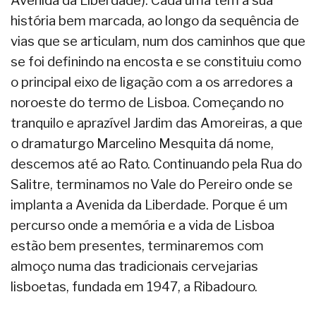
Avenida da Liberdade). Cada uma tem a sua
história bem marcada, ao longo da sequência de
vias que se articulam, num dos caminhos que que
se foi definindo na encosta e se constituiu como
o principal eixo de ligação com a os arredores a
noroeste do termo de Lisboa. Começando no
tranquilo e aprazível Jardim das Amoreiras, a que
o dramaturgo Marcelino Mesquita dá nome,
descemos até ao Rato. Continuando pela Rua do
Salitre, terminamos no Vale do Pereiro onde se
implanta a Avenida da Liberdade. Porque é um
percurso onde a memória e a vida de Lisboa
estão bem presentes, terminaremos com
almoço numa das tradicionais cervejarias
lisboetas, fundada em 1947, a Ribadouro.