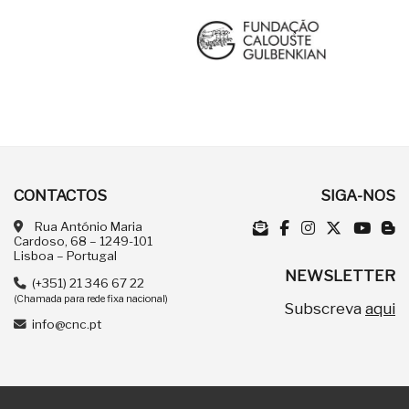
CONTACTOS
SIGA-NOS
Rua António Maria
Cardoso, 68 – 1249-101
Lisboa – Portugal
NEWSLETTER
(+351) 21 346 67 22
(Chamada para rede fixa nacional)
Subscreva
aqui
info@cnc.pt