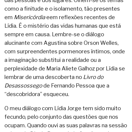
das pessoas e dos lugares. Olhem-se os temas
como a finitude e o isolamento, tão presentes
em
Misericórdia
eem reflexões recentes de
Lídia. É o mistério das vidas humanas que está
sempre em causa. Lembre-se o diálogo
alucinante com Agustina sobre Orson Welles,
com surpreendentes pormenores íntimos, onde
a imaginação substitui a realidade ou a
perplexidade de Maria Aliete Galhoz por Lídia se
lembrar de uma descoberta no
Livro do
Desassossego
de Fernando Pessoa que a
“descobridora” esqueceu.
O meu diálogo com Lídia Jorge tem sido muito
fecundo, pelo conjunto das questões que nos
ocupam. Quando ouvi as suas palavras na sessão