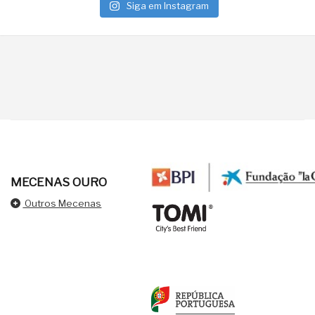
Siga em Instagram
MECENAS OURO
Outros Mecenas