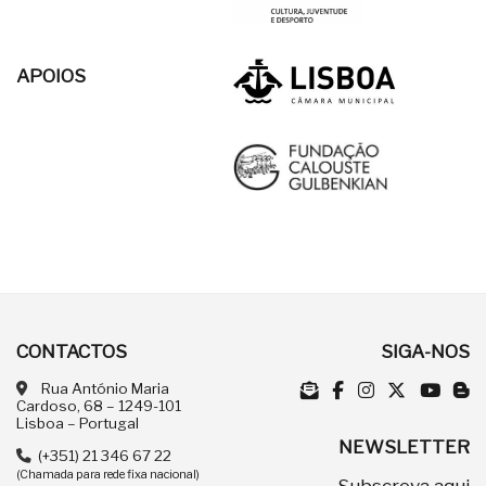
APOIOS
CONTACTOS
SIGA-NOS
Rua António Maria
Cardoso, 68 – 1249-101
Lisboa – Portugal
NEWSLETTER
(+351) 21 346 67 22
(Chamada para rede fixa nacional)
Subscreva
aqui