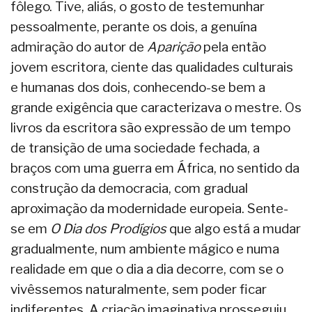
fôlego. Tive, aliás, o gosto de testemunhar
pessoalmente, perante os dois, a genuína
admiração do autor de
Aparição
pela então
jovem escritora, ciente das qualidades culturais
e humanas dos dois, conhecendo-se bem a
grande exigência que caracterizava o mestre. Os
livros da escritora são expressão de um tempo
de transição de uma sociedade fechada, a
braços com uma guerra em África, no sentido da
construção da democracia, com gradual
aproximação da modernidade europeia. Sente-
se em
O Dia dos Prodígios
que algo está a mudar
gradualmente, num ambiente mágico e numa
realidade em que o dia a dia decorre, com se o
vivêssemos naturalmente, sem poder ficar
indiferentes. A criação imaginativa prosseguiu