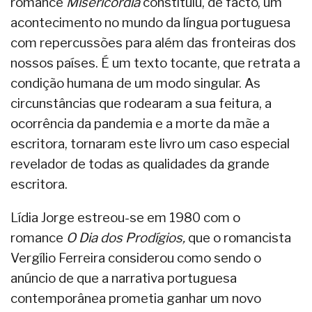
romance
Misericórdia
constituiu, de facto, um
acontecimento no mundo da língua portuguesa
com repercussões para além das fronteiras dos
nossos países. É um texto tocante, que retrata a
condição humana de um modo singular. As
circunstâncias que rodearam a sua feitura, a
ocorrência da pandemia e a morte da mãe a
escritora, tornaram este livro um caso especial
revelador de todas as qualidades da grande
escritora.
Lídia Jorge estreou-se em 1980 com o
romance
O
Dia dos Prodígios,
que o romancista
Vergílio Ferreira considerou como sendo o
anúncio de que a narrativa portuguesa
contemporânea prometia ganhar um novo