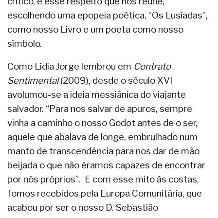
crítico, é esse respeito que nos reúne,
escolhendo uma epopeia poética, “Os Lusíadas”,
como nosso Livro e um poeta como nosso
símbolo.
Como Lídia Jorge lembrou em
Contrato
Sentimental
(2009), desde o século XVI
avolumou-se a ideia messiânica do viajante
salvador. “Para nos salvar de apuros, sempre
vinha a caminho o nosso Godot antes de o ser,
aquele que abalava de longe, embrulhado num
manto de transcendência para nos dar de mão
beijada o que não éramos capazes de encontrar
por nós próprios”. E com esse mito às costas,
fomos recebidos pela Europa Comunitária, que
acabou por ser o nosso D. Sebastião