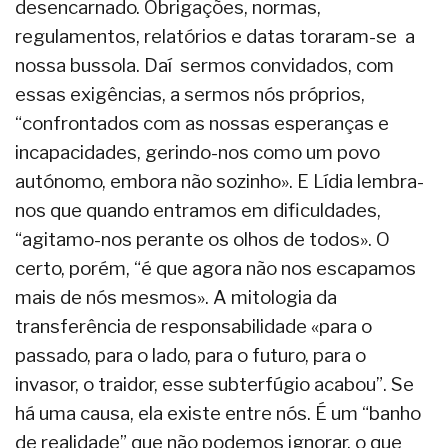
desencarnado. Obrigações, normas,
regulamentos, relatórios e datas toraram-se a
nossa bussola. Daí sermos convidados, com
essas exigências, a sermos nós próprios,
“confrontados com as nossas esperanças e
incapacidades, gerindo-nos como um povo
autónomo, embora não sozinho». E Lídia lembra-
nos que quando entramos em dificuldades,
“agitamo-nos perante os olhos de todos». O
certo, porém, “é que agora não nos escapamos
mais de nós mesmos». A mitologia da
transferência de responsabilidade «para o
passado, para o lado, para o futuro, para o
invasor, o traidor, esse subterfúgio acabou”. Se
há uma causa, ela existe entre nós. É um “banho
de realidade” que não podemos ignorar, o que