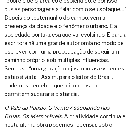
“pobre e belo, arcaico e esplêndido, e por isso
pus as personagens a falar com o seu sotaque…”
Depois do testemunho do campo, vem a
presença da cidade e o fenómeno urbano. É a
sociedade portuguesa que vai evoluindo. E para a
escritora há uma grande autonomia no modo de
escrever, com uma preocupação de seguir um
caminho próprio, sob múltiplas influências.
Sente-se “uma geração cujas marcas evidentes
estão à vista”. Assim, para o leitor do Brasil,
podemos perceber que há marcas que
permitem superar a distância.
O Vale da Paixão, O Vento Assobiando nas
Gruas, Os Memoráveis.
A criatividade continua e
nesta última obra podemos repensar, sob o