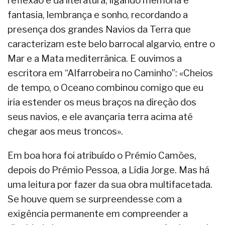
reflexão e da literatura, ligando memória e
fantasia, lembrança e sonho, recordando a
presença dos grandes Navios da Terra que
caracterizam este belo barrocal algarvio, entre o
Mar e a Mata mediterrânica. E ouvimos a
escritora em “Alfarrobeira no Caminho”: «Cheios
de tempo, o Oceano combinou comigo que eu
iria estender os meus braços na direção dos
seus navios, e ele avançaria terra acima até
chegar aos meus troncos».
Em boa hora foi atribuído o Prémio Camões,
depois do Prémio Pessoa, a Lídia Jorge. Mas há
uma leitura por fazer da sua obra multifacetada.
Se houve quem se surpreendesse com a
exigência permanente em compreender a