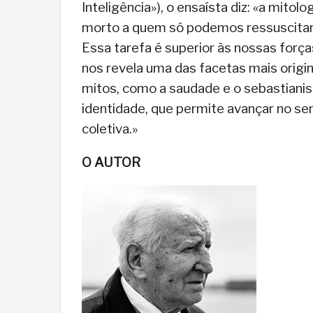
Inteligência»), o ensaísta diz: «a mito
morto a quem só podemos ressuscitar 
Essa tarefa é superior às nossas forç
nos revela uma das facetas mais origi
mitos, como a saudade e o sebastiani
identidade, que permite avançar no sen
coletiva.»
O AUTOR