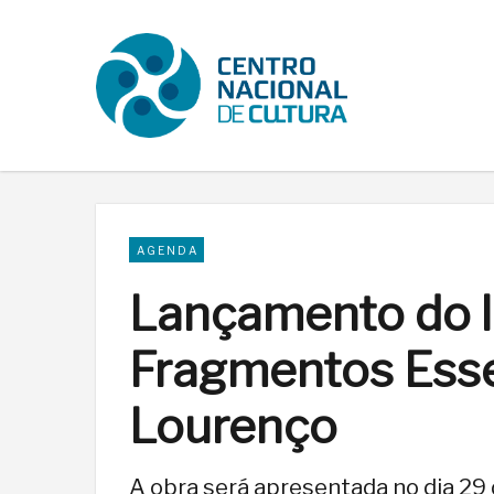
AGENDA
Lançamento do li
Fragmentos Esse
Lourenço
A obra será apresentada no dia 29 d