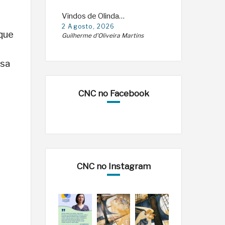
Vindos de Olinda…
2 Agosto, 2026
 que
Guilherme d'Oliveira Martins
ssa
CNC no Facebook
CNC no Instagram