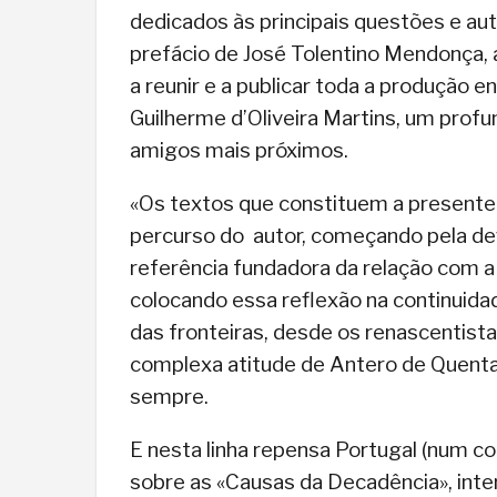
dedicados às principais questões e au
prefácio de José Tolentino Mendonça, a
a reunir e a publicar toda a produção e
Guilherme d’Oliveira Martins, um prof
amigos mais próximos.
«Os textos que constituem a present
percurso do autor, começando pela def
referência fundadora da relação com a
colocando essa reflexão na continuid
das fronteiras, desde os renascentist
complexa atitude de Antero de Quental
sempre.
E nesta linha repensa Portugal (num co
sobre as «Causas da Decadência», inter