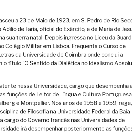
sceu a 23 de Maio de 1923, em S. Pedro de Rio Seco
 Abílio de Faria, oficial do Exército, e de Maria de Jes
na sua terra natal. Depois ingressa no Liceu da Guard
o Colégio Militar em Lisboa. Frequenta o Curso de
Letras da Universidade de Coimbra onde conclui a
 título “O Sentido da Dialética no Idealismo Absolu
stente nessa Universidade, cargo que desempenha 
s funções de Leitor de Língua e Cultura Portuguesa
berg e Montpellier. Nos anos de 1958 e 1959, rege,
ciplina de Filosofia na Universidade Federal da Baía
or a cargo do Governo francês nas Universidades de
versidade irá desempenhar posteriormente as funçõe