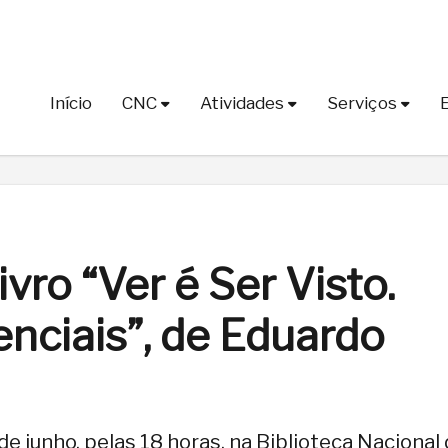
Início
CNC
Atividades
Serviços
vro “Ver é Ser Visto.
nciais”, de Eduardo
e junho, pelas 18 horas, na Biblioteca Nacional