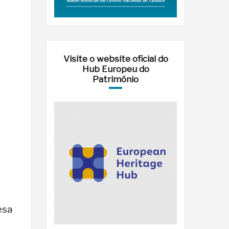
Visite o website oficial do
Hub Europeu do
Património
esa