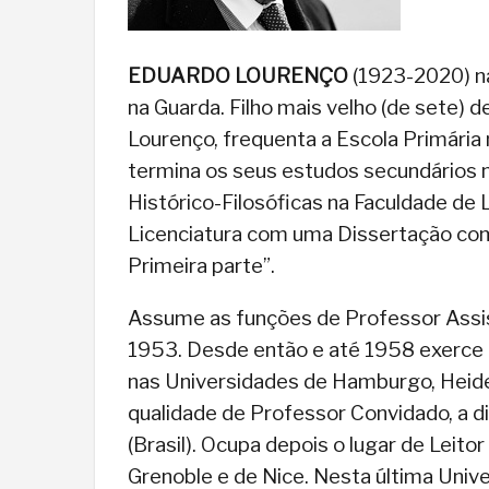
EDUARDO LOURENÇO
(1923-2020) na
na Guarda. Filho mais velho (de sete) de
Lourenço, frequenta a Escola Primária 
termina os seus estudos secundários n
Histórico-Filosóficas na Faculdade de 
Licenciatura com uma Dissertação com o
Primeira parte”.
Assume as funções de Professor Assi
1953. Desde então e até 1958 exerce a
nas Universidades de Hamburgo, Heidel
qualidade de Professor Convidado, a dis
(Brasil). Ocupa depois o lugar de Leit
Grenoble e de Nice. Nesta última Uni