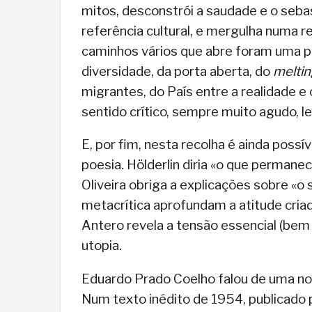
mitos, desconstrói a saudade e o se
referência cultural, e mergulha numa r
caminhos vários que abre foram uma 
diversidade, da porta aberta, do
meltin
migrantes, do País entre a realidade e
sentido crítico, sempre muito agudo, l
E, por fim, nesta recolha é ainda poss
poesia. Hölderlin diria «o que perman
Oliveira obriga a explicações sobre «o s
metacrítica aprofundam a atitude cria
Antero revela a tensão essencial (be
utopia.
Eduardo Prado Coelho falou de uma no
Num texto inédito de 1954, publicado pe