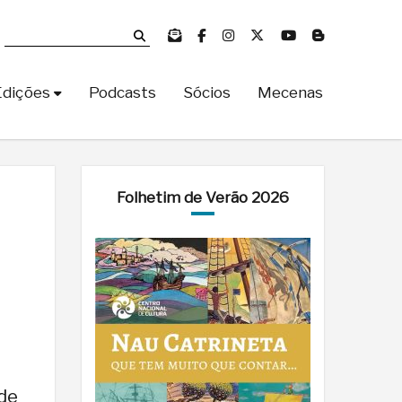
Edições
Podcasts
Sócios
Mecenas
Folhetim de Verão 2026
 de