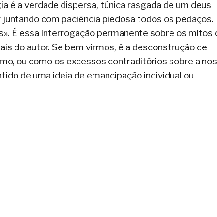
logia é a verdade dispersa, túnica rasgada de um deus
juntando com paciência piedosa todos os pedaços.
as». É essa interrogação permanente sobre os mitos
nais do autor. Se bem virmos, é a desconstrução de
smo, ou como os excessos contraditórios sobre a no
tido de uma ideia de emancipação individual ou