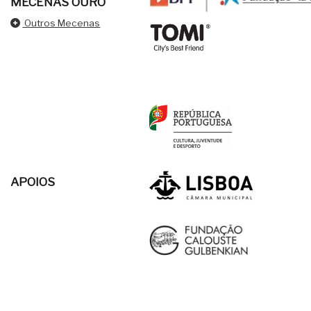
MECENAS OURO
Outros Mecenas
APOIOS