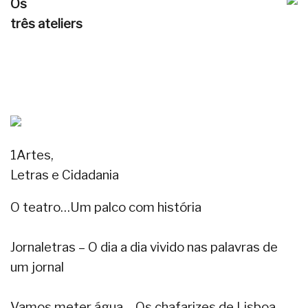
Os
três ateliers
1Artes,
Letras e Cidadania
O teatro…Um palco com história
Jornaletras – O dia a dia vivido nas palavras de
um jornal
Vamos meter água – Os chafarizes de Lisboa