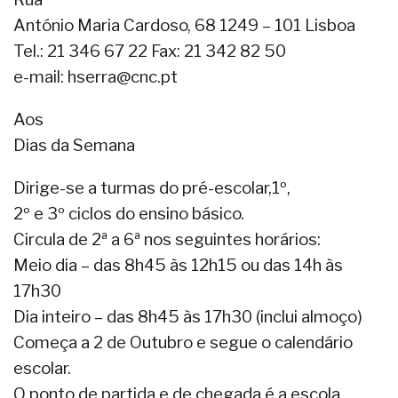
António Maria Cardoso, 68 1249 – 101 Lisboa
Tel.: 21 346 67 22 Fax: 21 342 82 50
e-mail: hserra@cnc.pt
Aos
Dias da Semana
Dirige-se a turmas do pré-escolar,1º,
2º e 3º ciclos do ensino básico.
Circula de 2ª a 6ª nos seguintes horários:
Meio dia – das 8h45 às 12h15 ou das 14h às
17h30
Dia inteiro – das 8h45 às 17h30 (inclui almoço)
Começa a 2 de Outubro e segue o calendário
escolar.
O ponto de partida e de chegada é a escola.