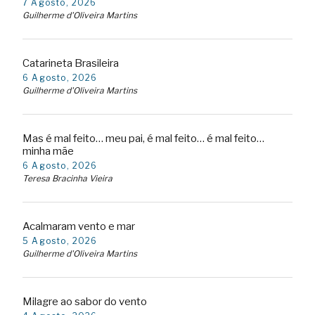
7 Agosto, 2026
Guilherme d'Oliveira Martins
Catarineta Brasileira
6 Agosto, 2026
Guilherme d'Oliveira Martins
Mas é mal feito… meu pai, é mal feito… é mal feito…
minha mãe
6 Agosto, 2026
Teresa Bracinha Vieira
Acalmaram vento e mar
5 Agosto, 2026
Guilherme d'Oliveira Martins
Milagre ao sabor do vento