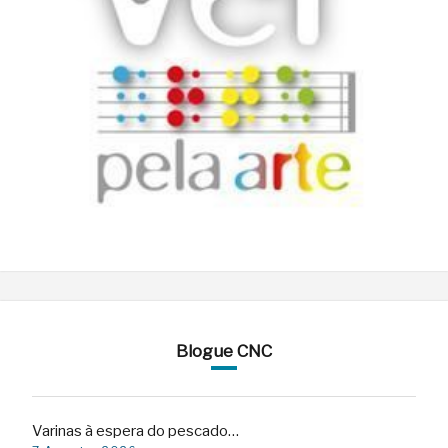
Blogue CNC
Varinas à espera do pescado…