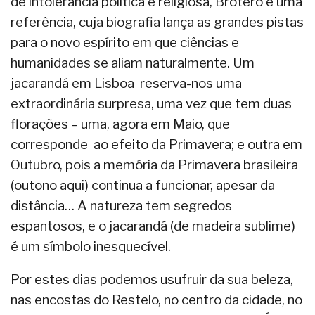
de intolerância política e religiosa, Brotero é uma
referência, cuja biografia lança as grandes pistas
para o novo espírito em que ciências e
humanidades se aliam naturalmente. Um
jacarandá em Lisboa reserva-nos uma
extraordinária surpresa, uma vez que tem duas
florações – uma, agora em Maio, que
corresponde ao efeito da Primavera; e outra em
Outubro, pois a memória da Primavera brasileira
(outono aqui) continua a funcionar, apesar da
distância… A natureza tem segredos
espantosos, e o jacarandá (de madeira sublime)
é um símbolo inesquecível.
Por estes dias podemos usufruir da sua beleza,
nas encostas do Restelo, no centro da cidade, no