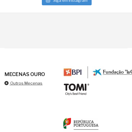
Siga em Instagram
MECENAS OURO
Outros Mecenas