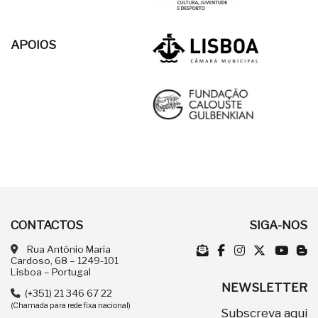
APOIOS
CONTACTOS
SIGA-NOS
Rua António Maria
Cardoso, 68 – 1249-101
Lisboa – Portugal
NEWSLETTER
(+351) 21 346 67 22
(Chamada para rede fixa nacional)
Subscreva
aqui