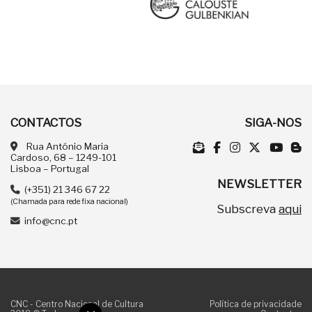
CONTACTOS
SIGA-NOS
Rua António Maria
Cardoso, 68 – 1249-101
Lisboa – Portugal
NEWSLETTER
(+351) 21 346 67 22
(Chamada para rede fixa nacional)
Subscreva
aqui
info@cnc.pt
CNC - Centro Nacional de Cultura
Política de privacidade