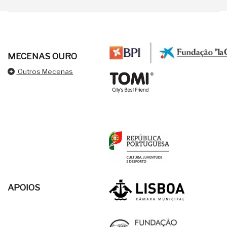
MECENAS OURO
Outros Mecenas
APOIOS