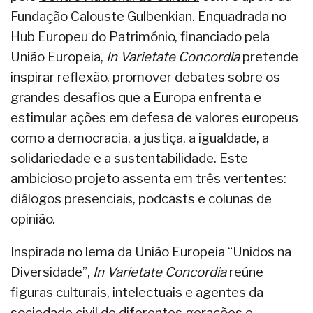
Fundação Calouste Gulbenkian
. Enquadrada no
Hub Europeu do Património, financiado pela
União Europeia,
In Varietate Concordia
pretende
inspirar reflexão, promover debates sobre os
grandes desafios que a Europa enfrenta e
estimular ações em defesa de valores europeus
como a democracia, a justiça, a igualdade, a
solidariedade e a sustentabilidade. Este
ambicioso projeto assenta em três vertentes:
diálogos presenciais, podcasts e colunas de
opinião.
Inspirada no lema da União Europeia “Unidos na
Diversidade”,
In Varietate Concordia
reúne
figuras culturais, intelectuais e agentes da
sociedade civil de diferentes gerações e