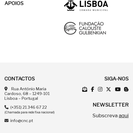
APOIOS
CONTACTOS
SIGA-NOS
Rua António Maria
Cardoso, 68 – 1249-101
Lisboa – Portugal
NEWSLETTER
(+351) 21 346 67 22
(Chamada para rede fixa nacional)
Subscreva
aqui
info@cnc.pt