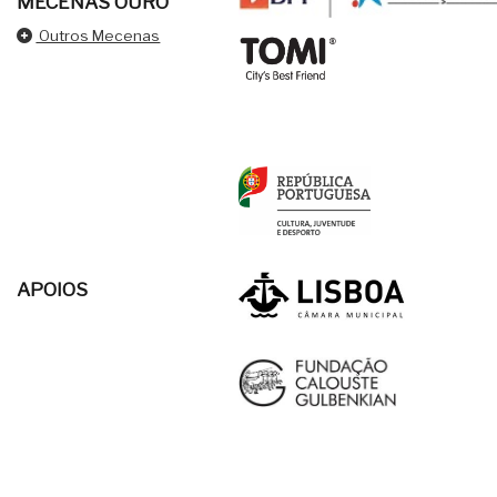
MECENAS OURO
Outros Mecenas
APOIOS