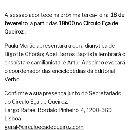
A sessão acontece na próxima terça-feira,
18 de
fevereiro
, a partir das
18h00
no
Círculo Eça de
Queiroz
.
Paula Morão apresentará a obra diarística de
Bigotte Chorão; Abel Barros Baptista lembrará o
ensaísta e camilianista; e Artur Anselmo evocará
o coordenador das enciclopédias da Editorial
Verbo.
Confirme a sua presença junto do Secretariado
do Círculo Eça de Queiroz:
Largo Rafael Bordalo Pinheiro, 4, 1200-369
Lisboa
geral@circuloecadequeiroz.com