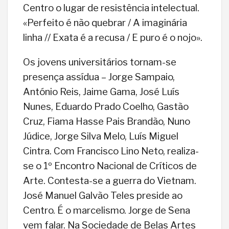
Centro o lugar de resistência intelectual.
«Perfeito é não quebrar / A imaginária
linha // Exata é a recusa / E puro é o nojo».
Os jovens universitários tornam-se
presença assídua – Jorge Sampaio,
António Reis, Jaime Gama, José Luís
Nunes, Eduardo Prado Coelho, Gastão
Cruz, Fiama Hasse Pais Brandão, Nuno
Júdice, Jorge Silva Melo, Luís Miguel
Cintra. Com Francisco Lino Neto, realiza-
se o 1º Encontro Nacional de Críticos de
Arte. Contesta-se a guerra do Vietnam.
José Manuel Galvão Teles preside ao
Centro. É o marcelismo. Jorge de Sena
vem falar. Na Sociedade de Belas Artes