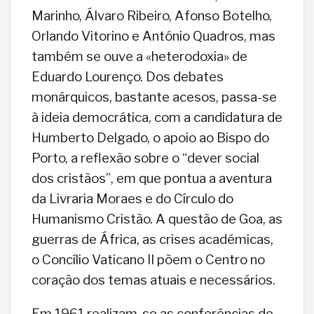
Marinho, Álvaro Ribeiro, Afonso Botelho,
Orlando Vitorino e António Quadros, mas
também se ouve a «heterodoxia» de
Eduardo Lourenço. Dos debates
monárquicos, bastante acesos, passa-se
à ideia democrática, com a candidatura de
Humberto Delgado, o apoio ao Bispo do
Porto, a reflexão sobre o “dever social
dos cristãos”, em que pontua a aventura
da Livraria Moraes e do Círculo do
Humanismo Cristão. A questão de Goa, as
guerras de África, as crises académicas,
o Concílio Vaticano II põem o Centro no
coração dos temas atuais e necessários.
Em 1961 realizam-se as conferências de