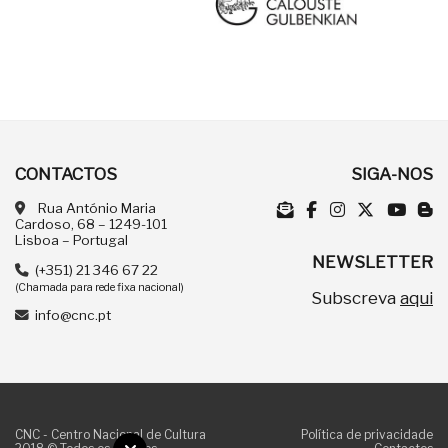
CONTACTOS
SIGA-NOS
Rua António Maria
Cardoso, 68 – 1249-101
Lisboa – Portugal
NEWSLETTER
(+351) 21 346 67 22
(Chamada para rede fixa nacional)
Subscreva
aqui
info@cnc.pt
CNC - Centro Nacional de Cultura
Política de privacidade