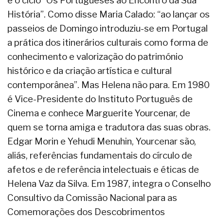
e o ciclo “Os Portugueses ao Encontro da Sua
História”. Como disse Maria Calado: “ao lançar os
passeios de Domingo introduziu-se em Portugal
a prática dos itinerários culturais como forma de
conhecimento e valorização do património
histórico e da criação artística e cultural
contemporânea”. Mas Helena não para. Em 1980
é Vice-Presidente do Instituto Português de
Cinema e conhece Marguerite Yourcenar, de
quem se torna amiga e tradutora das suas obras.
Edgar Morin e Yehudi Menuhin, Yourcenar são,
aliás, referências fundamentais do círculo de
afetos e de referência intelectuais e éticas de
Helena Vaz da Silva. Em 1987, integra o Conselho
Consultivo da Comissão Nacional para as
Comemorações dos Descobrimentos