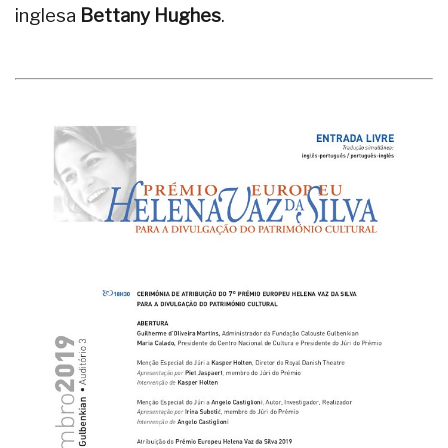
inglesa
Bettany Hughes
.