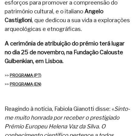
esforços para promover a compreensão do
património cultural, e o italiano
Angelo
Castiglioni
, que dedicou a sua vida a explorações
arqueológicas e etnográficas.
A cerimónia de atribuição do prémio terá lugar
no dia 25 de novembro, na Fundação Calouste
Gulbenkian, em Lisboa.
>>
PROGRAMA (PT)
>>
PROGRAMA (EN)
Reagindo à notícia, Fabiola Gianotti disse: «
Sinto-
me muito honrada por receber o prestigiado
Prémio Europeu Helena Vaz da Silva. O
conhecimento científico pertence a todos.