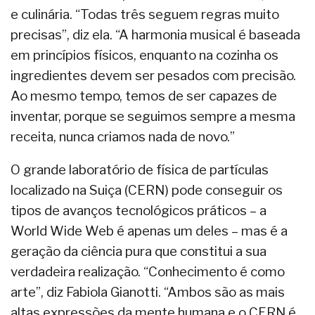
e culinária. “Todas três seguem regras muito
precisas”, diz ela. “A harmonia musical é baseada
em princípios físicos, enquanto na cozinha os
ingredientes devem ser pesados com precisão.
Ao mesmo tempo, temos de ser capazes de
inventar, porque se seguimos sempre a mesma
receita, nunca criamos nada de novo.”
O grande laboratório de física de partículas
localizado na Suiça (CERN) pode conseguir os
tipos de avanços tecnológicos práticos – a
World Wide Web é apenas um deles – mas é a
geração da ciência pura que constitui a sua
verdadeira realização. “Conhecimento é como
arte”, diz Fabiola Gianotti. “Ambos são as mais
altas expressões da mente humana e o CERN é