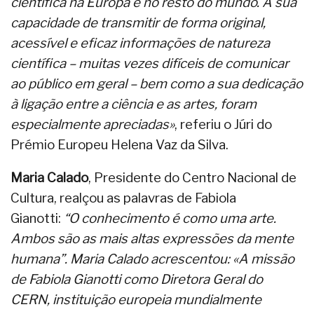
científica na Europa e no resto do mundo. A sua
capacidade de transmitir de forma original,
acessível e eficaz informações de natureza
científica – muitas vezes difíceis de comunicar
ao público em geral – bem como a sua dedicação
à ligação entre a ciência e as artes, foram
especialmente apreciadas»
, referiu o Júri do
Prémio Europeu Helena Vaz da Silva.
Maria Calado
, Presidente do Centro Nacional de
Cultura, realçou as palavras de Fabiola
Gianotti:
“O conhecimento é como uma arte.
Ambos são as mais altas expressões da mente
humana”. Maria Calado acrescentou: «A missão
de Fabiola Gianotti como Diretora Geral do
CERN, instituição europeia mundialmente