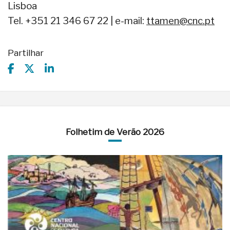
Lisboa
Tel. +351 21 346 67 22 | e-mail:
ttamen@cnc.pt
Partilhar
Folhetim de Verão 2026