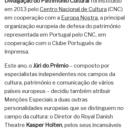
Divulgação do Património Cultural
foi instituído
em 2013 pelo
Centro Nacional de Cultura
(CNC)
em cooperação com a
Europa Nostra
, a principal
organização europeia de defesa do património
representada em Portugal pelo CNC, em
cooperação com o Clube Português de
Imprensa.
Este ano, o
Júri do Prémio
– composto por
especialistas independentes nos campos da
cultura, património e comunicação de vários
países europeus – decidiu também atribuir
Menções Especiais a duas outras
personalidades europeias que se distinguem no
campo da cultura: o Diretor do Royal Danish
Theatre
Kasper Holten
, pelos seus incansáveis