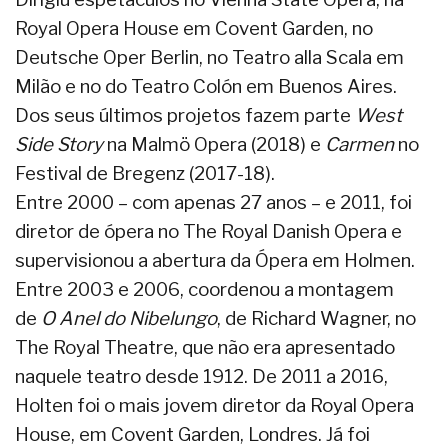
Royal Opera House em Covent Garden, no
Deutsche Oper Berlin, no Teatro alla Scala em
Milão e no do Teatro Colón em Buenos Aires.
Dos seus últimos projetos fazem parte
West
Side Story
na Malmö Opera (2018) e
Carmen
no
Festival de Bregenz (2017-18).
Entre 2000 – com apenas 27 anos – e 2011, foi
diretor de ópera no The Royal Danish Opera e
supervisionou a abertura da Ópera em Holmen.
Entre 2003 e 2006, coordenou a montagem
de
O Anel do Nibelungo
, de Richard Wagner, no
The Royal Theatre, que não era apresentado
naquele teatro desde 1912. De 2011 a 2016,
Holten foi o mais jovem diretor da Royal Opera
House, em Covent Garden, Londres. Já foi