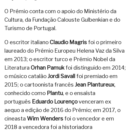
O Prémio conta com o apoio do Ministério da
Cultura, da Fundação Calouste Gulbenkian e do
Turismo de Portugal.
O escritor italiano
Claudio Magris
foi o primeiro
laureado do Prémio Europeu Helena Vaz da Silva
em 2013; o escritor turco e Prémio Nobel da
Literatura
Orhan Pamuk
foi distinguido em 2014;
o músico catalão
Jordi Savall
foi premiado em
2015; o cartoonista francês
Jean Plantureux
,
conhecido como
Plantu
, e o ensaísta
português
Eduardo Lourenço
venceram ex
aequo a edição de 2016 do Prémio; em 2017, o
cineasta
Wim Wenders
foi o vencedor e em
2018 a vencedora foi a historiadora