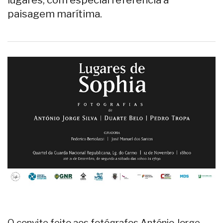
paisagem marítima.
O convite feito aos fotógrafos António Jorge