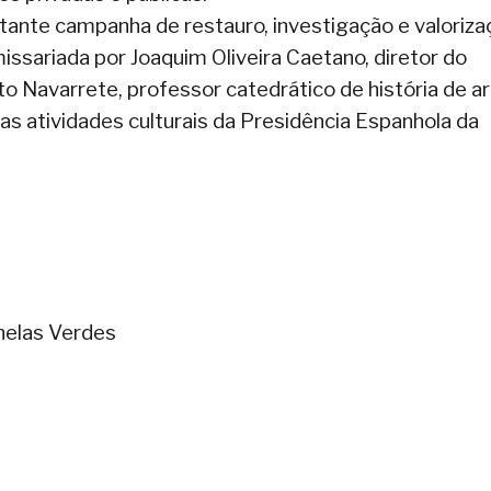
ante campanha de restauro, investigação e valoriza
issariada por Joaquim Oliveira Caetano, diretor do
o Navarrete, professor catedrático de história de a
as atividades culturais da Presidência Espanhola da
nelas Verdes