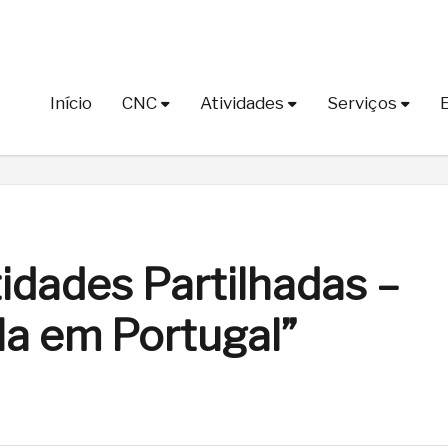
Início
CNC
Atividades
Serviços
idades Partilhadas –
la em Portugal”