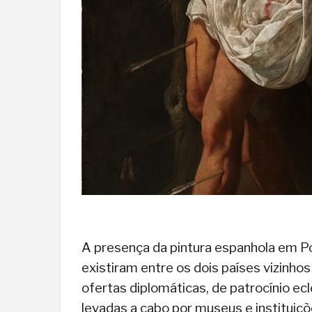
A presença da pintura espanhola em Po
existiram entre os dois países vizinho
ofertas diplomáticas, de patrocínio ec
levadas a cabo por museus e instituiçõ