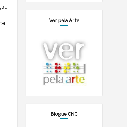
ção
Ver pela Arte
rte
Blogue CNC