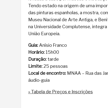
Tendo estado na origem de uma import
das pinturas espanholas, a mostra, com
Museu Nacional de Arte Antiga, e Benit
na Universidade Complutense, integra 
União Europeia.
Guia:
Anísio Franco
Horário:
15h00
Duração:
tarde
Limite:
25 pessoas
Local de encontro:
MNAA – Rua das Ja
áudio-guia
» Tabela de Preços e Inscrições