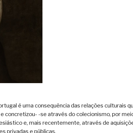
rtugal é uma consequência das relações culturais q
s e concretizou- -se através do colecionismo, por mei
lesiástico e, mais recentemente, através de aquisiçõ
es privadas e públicas.