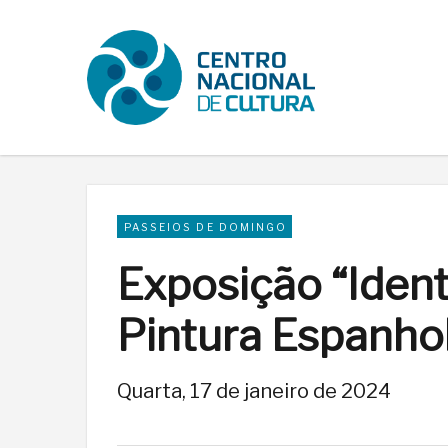
PASSEIOS DE DOMINGO
Exposição “Ident
Pintura Espanho
Quarta, 17 de janeiro de 2024