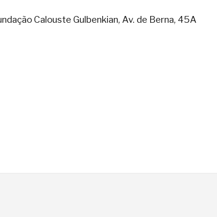
ndação Calouste Gulbenkian, Av. de Berna, 45A