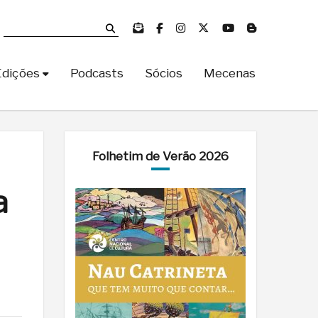
Edições
Podcasts
Sócios
Mecenas
Folhetim de Verão 2026
a