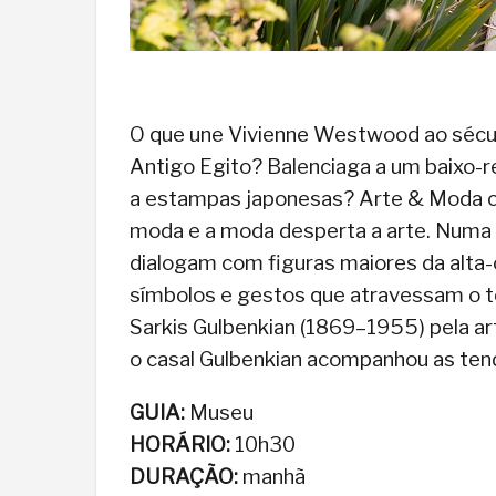
O que une Vivienne Westwood ao sécul
Antigo Egito? Balenciaga a um baixo-
a estampas japonesas? Arte & Moda co
moda e a moda desperta a arte. Numa e
dialogam com figuras maiores da alta
símbolos e gestos que atravessam o t
Sarkis Gulbenkian (1869–1955) pela ar
o casal Gulbenkian acompanhou as ten
GUIA:
Museu
HORÁRIO:
10h30
DURAÇÃO:
manhã