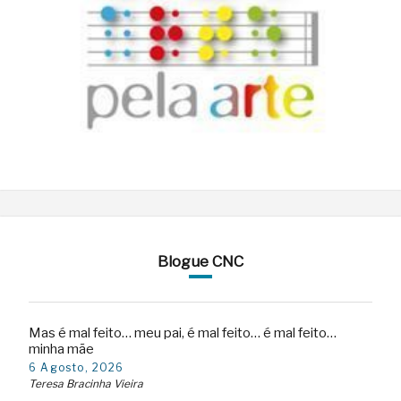
Blogue CNC
Mas é mal feito… meu pai, é mal feito… é mal feito…
minha mãe
6 Agosto, 2026
Teresa Bracinha Vieira