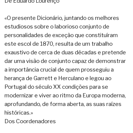
De Eduardo Lourenço
«O presente Dicionário, juntando os melhores
estudiosos sobre o laborioso conjunto de
personalidades de exceção que constituíram
este escol de 1870, resulta de um trabalho
exaustivo de cerca de duas décadas e pretende
dar uma visão de conjunto capaz de demonstrar
a importância crucial de quem prosseguiu a
herança de Garrett e Herculano e legou ao
Portugal do século XX condições para se
modernizar e viver ao ritmo da Europa moderna,
aprofundando, de forma aberta, as suas raízes
históricas.»
Dos Coordenadores