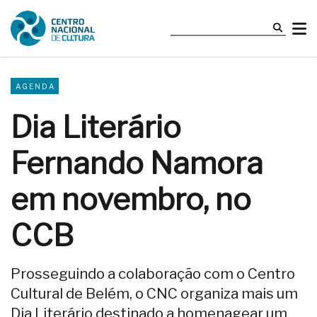
AGENDA
Dia Literário
Fernando Namora
em novembro, no
CCB
Prosseguindo a colaboração com o Centro
Cultural de Belém, o CNC organiza mais um
Dia Literário destinado a homenagear um