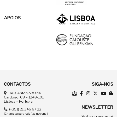
APOIOS
CONTACTOS
SIGA-NOS
Rua António Maria
Cardoso, 68 – 1249-101
Lisboa – Portugal
NEWSLETTER
(+351) 21 346 67 22
(Chamada para rede fixa nacional)
Subscreva
aqui