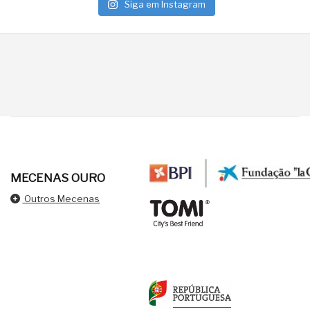
Siga em Instagram
MECENAS OURO
Outros Mecenas