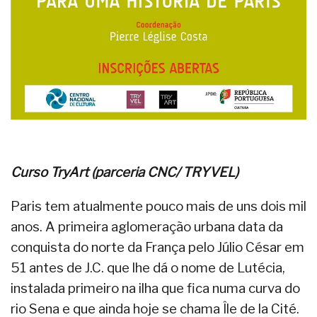
Curso TryArt (parceria CNC/ TRYVEL)
Paris tem atualmente pouco mais de uns dois mil
anos. A primeira aglomeração urbana data da
conquista do norte da França pelo Júlio César em
51 antes de J.C. que lhe dá o nome de Lutécia,
instalada primeiro na ilha que fica numa curva do
rio Sena e que ainda hoje se chama Île de la Cité.