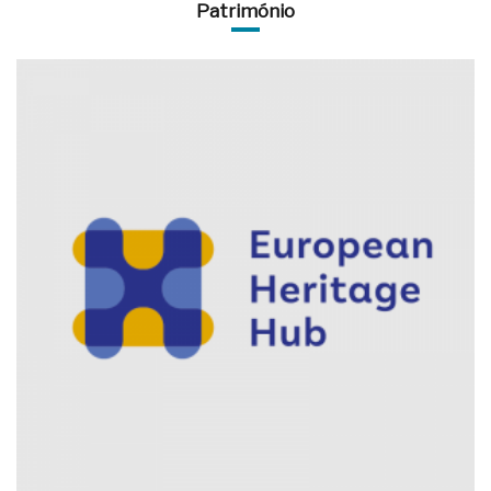
Património