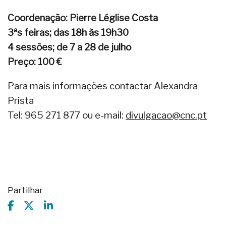
Coordenação: Pierre Léglise Costa
3ªs feiras; das 18h às 19h30
4 sessões; de 7 a 28 de julho
Preço: 100 €
Para mais informações contactar Alexandra
Prista
Tel: 965 271 877 ou e-mail:
divulgacao@cnc.pt
Partilhar