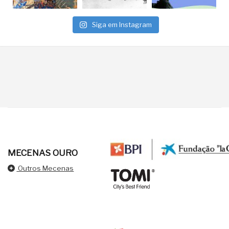
Siga em Instagram
MECENAS OURO
Outros Mecenas