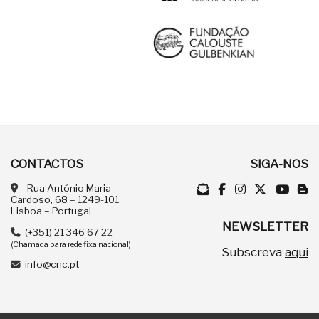
CONTACTOS
SIGA-NOS
Rua António Maria
Cardoso, 68 – 1249-101
Lisboa – Portugal
NEWSLETTER
(+351) 21 346 67 22
(Chamada para rede fixa nacional)
Subscreva
aqui
info@cnc.pt