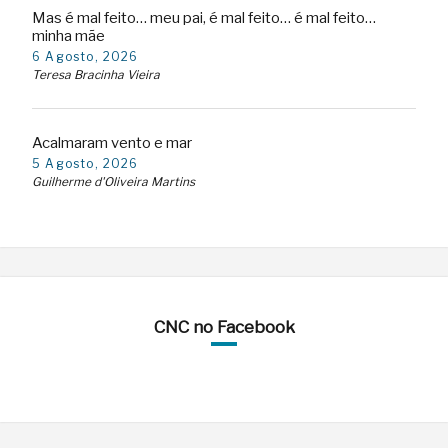
Mas é mal feito… meu pai, é mal feito… é mal feito…
minha mãe
6 Agosto, 2026
Teresa Bracinha Vieira
Acalmaram vento e mar
5 Agosto, 2026
Guilherme d'Oliveira Martins
CNC no Facebook