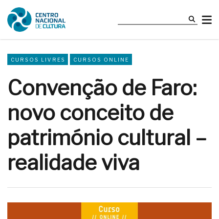
CURSOS LIVRES
CURSOS ONLINE
Convenção de Faro:
novo conceito de
património cultural –
realidade viva