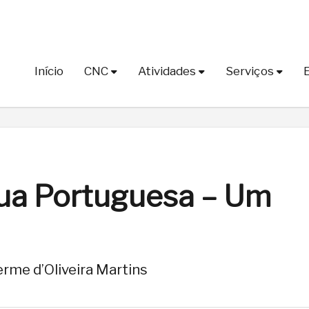
Início
CNC
Atividades
Serviços
gua Portuguesa – Um
rme d’Oliveira Martins