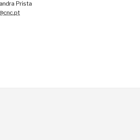
andra Prista
@cnc.pt