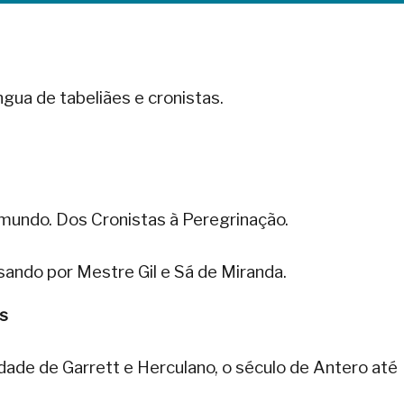
gua de tabeliães e cronistas.
undo. Dos Cronistas à Peregrinação.
ando por Mestre Gil e Sá de Miranda.
os
dade de Garrett e Herculano, o século de Antero até