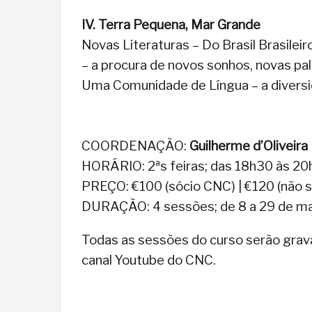
IV. Terra Pequena, Mar Grande
Novas Literaturas – Do Brasil Brasilei
– a procura de novos sonhos, novas pal
Uma Comunidade de Língua – a divers
COORDENAÇÃO:
Guilherme d’Oliveira
HORÁRIO: 2ªs feiras; das 18h30 às 2
PREÇO: €100 (sócio CNC) | €120 (não 
DURAÇÃO: 4 sessões; de 8 a 29 de m
Todas as sessões do curso serão gravad
canal Youtube do CNC.