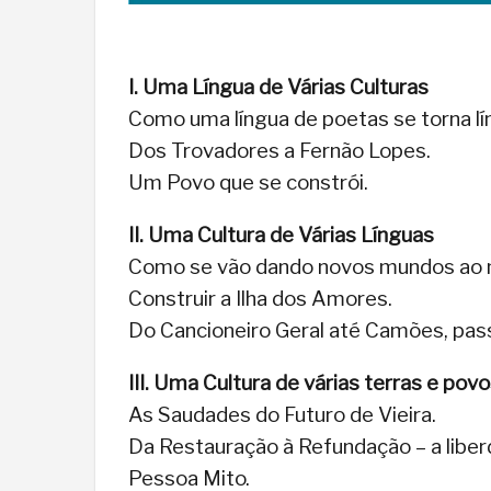
I. Uma Língua de Várias Culturas
Como uma língua de poetas se torna lín
Dos Trovadores a Fernão Lopes.
Um Povo que se constrói.
II. Uma Cultura de Várias Línguas
Como se vão dando novos mundos ao m
Construir a Ilha dos Amores.
Do Cancioneiro Geral até Camões, pass
III. Uma Cultura de várias terras e pov
As Saudades do Futuro de Vieira.
Da Restauração à Refundação – a liber
Pessoa Mito.