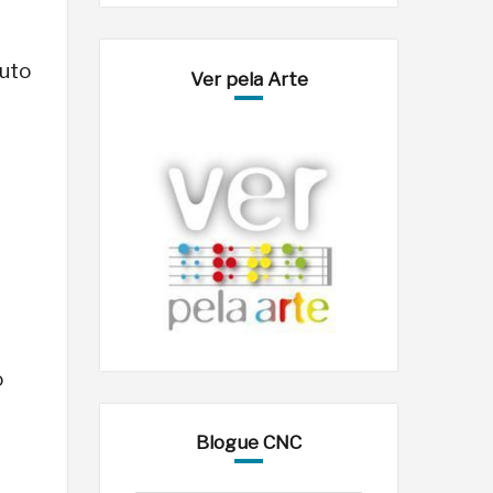
outo
Ver pela Arte
o
Blogue CNC