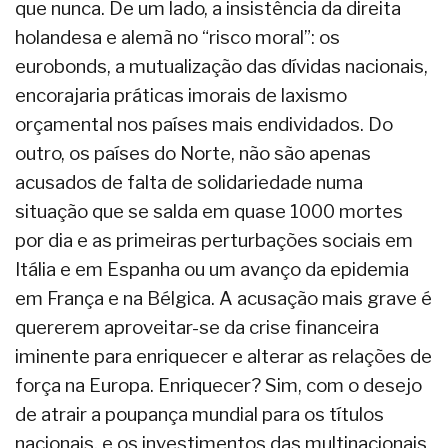
que nunca. De um lado, a insistência da direita
holandesa e alemã no “risco moral”: os
eurobonds, a mutualização das dívidas nacionais,
encorajaria práticas imorais de laxismo
orçamental nos países mais endividados. Do
outro, os países do Norte, não são apenas
acusados de falta de solidariedade numa
situação que se salda em quase 1000 mortes
por dia e as primeiras perturbações sociais em
Itália e em Espanha ou um avanço da epidemia
em França e na Bélgica. A acusação mais grave é
quererem aproveitar-se da crise financeira
iminente para enriquecer e alterar as relações de
força na Europa. Enriquecer? Sim, com o desejo
de atrair a poupança mundial para os títulos
nacionais, e os investimentos das multinacionais