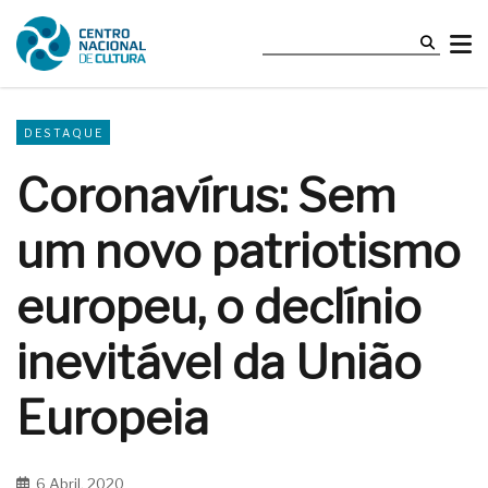
DESTAQUE
Coronavírus: Sem
um novo patriotismo
europeu, o declínio
inevitável da União
Europeia
6 Abril, 2020