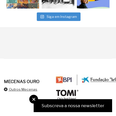
Siga em Instagram
MECENAS OURO
Outros Mecenas
Subscreva a nossa newsletter