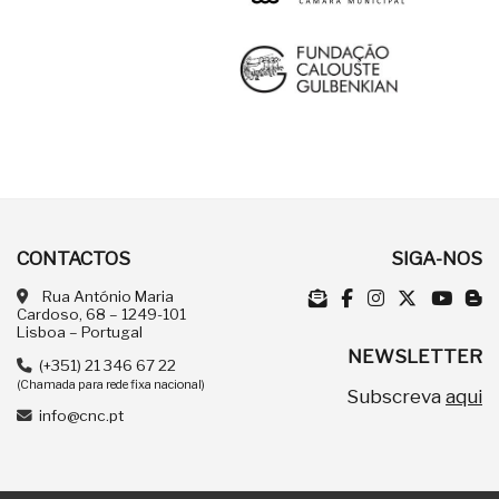
CONTACTOS
SIGA-NOS
Rua António Maria
Cardoso, 68 – 1249-101
Lisboa – Portugal
NEWSLETTER
(+351) 21 346 67 22
(Chamada para rede fixa nacional)
Subscreva
aqui
info@cnc.pt