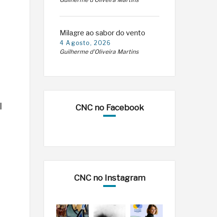
Guilherme d'Oliveira Martins
Milagre ao sabor do vento
4 Agosto, 2026
Guilherme d'Oliveira Martins
l
CNC no Facebook
CNC no Instagram