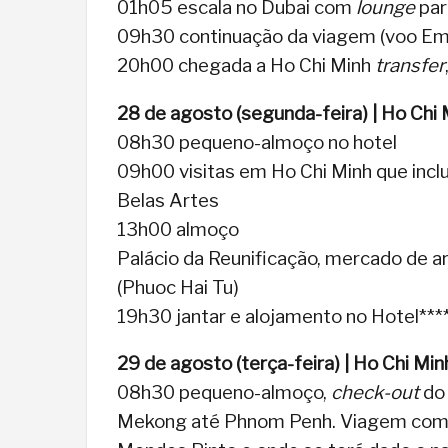
01h05 escala no Dubai com
lounge
par
09h30 continuação da viagem (voo Emi
20h00 chegada a Ho Chi Minh
transfer
28 de agosto (segunda-feira) | Ho Chi 
08h30 pequeno-almoço no hotel
09h00 visitas em Ho Chi Minh que incl
Belas Artes
13h00 almoço
Palácio da Reunificação, mercado de a
(Phuoc Hai Tu)
19h30 jantar e alojamento no Hotel***
29 de agosto (terça-feira) | Ho Chi Mi
08h30 pequeno-almoço,
check-out
do 
Mekong até Phnom Penh. Viagem com in