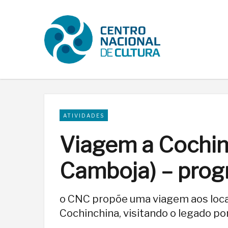
ATIVIDADES
Viagem a Cochin
Camboja) – pro
o CNC propõe uma viagem aos loca
Cochinchina, visitando o legado po