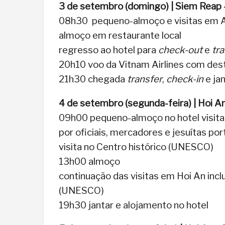
3 de setembro (domingo) | Siem Reap 
08h30 pequeno-almoço e visitas em 
almoço em restaurante local
regresso ao hotel para
check-out
e
tra
20h10 voo da Vitnam Airlines com des
21h30 chegada
transfer
,
check-in
e jan
4 de setembro (segunda-feira) | Hoi A
09h00 pequeno-almoço no hotel visitas
por oficiais, mercadores e jesuítas po
visita no Centro histórico (UNESCO)
13h00 almoço
continuação das visitas em Hoi An incl
(UNESCO)
19h30 jantar e alojamento no hotel