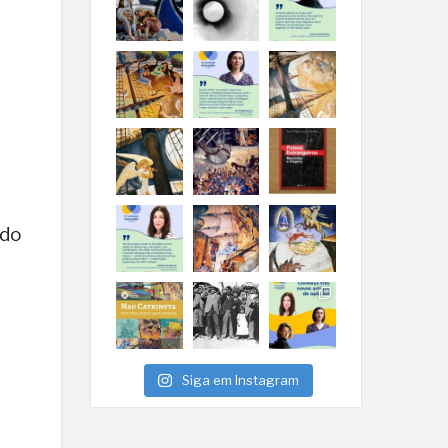
ado
Siga em Instagram