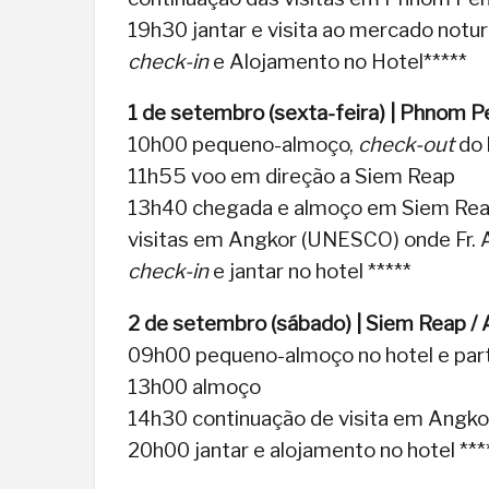
19h30 jantar e visita ao mercado notu
check-in
e Alojamento no Hotel*****
1 de setembro (sexta-feira) | Phnom P
10h00 pequeno-almoço,
check-out
do 
11h55 voo em direção a Siem Reap
13h40 chegada e almoço em Siem Rea
visitas em Angkor (UNESCO) onde Fr. An
check-in
e jantar no hotel *****
2 de setembro (sábado) | Siem Reap /
09h00 pequeno-almoço no hotel e part
13h00 almoço
14h30 continuação de visita em Angko
20h00 jantar e alojamento no hotel ***