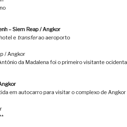
rno
enh – Siem Reap / Angkor
hotel e
transfer
ao aeroporto
p / Angkor
tónio da Madalena foi o primeiro visitante ocidenta
 Angkor
ida em autocarro para visitar o complexo de Angkor
r
**