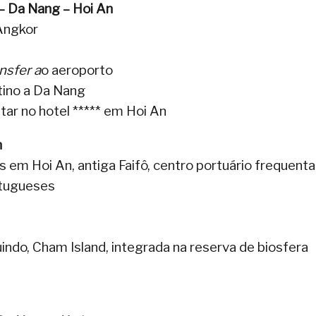
– Da Nang – Hoi An
Angkor
nsfer a
o aeroporto
tino a Da Nang
tar no hotel ***** em Hoi An
n
 em Hoi An, antiga Faifô, centro portuário frequent
rtugueses
uindo, Cham Island, integrada na reserva de biosfera