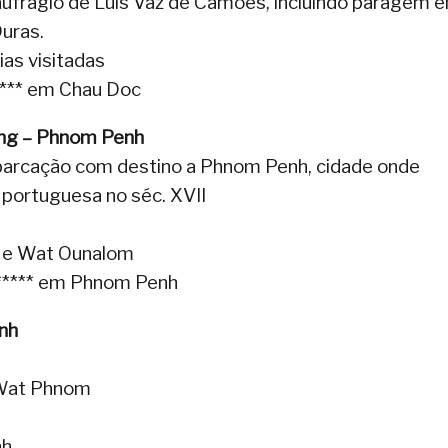
aufrágio de Luís Vaz de Camões, incluindo paragem 
Duras.
as visitadas
*** em Chau Doc
kong – Phnom Penh
arcação com destino a Phnom Penh, cidade onde
portuguesa no séc. XVII
ta e Wat Ounalom
l ***** em Phnom Penh
enh
 Wat Phnom
nh