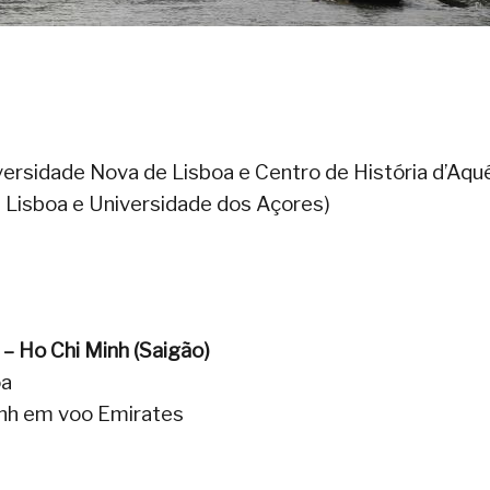
versidade Nova de Lisboa e Centro de História d’Aq
 Lisboa e Universidade dos Açores)
 – Ho Chi Minh
(Saigão)
oa
inh em voo Emirates