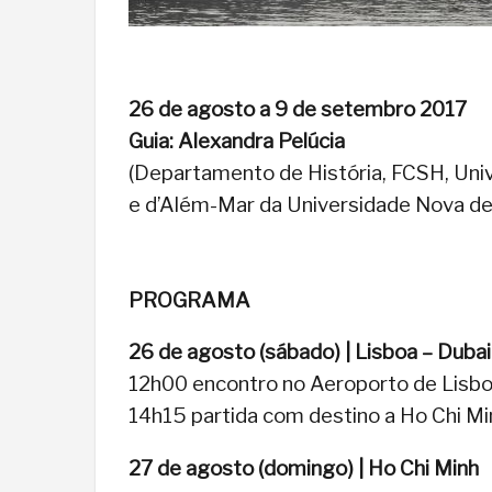
26 de agosto a 9 de setembro 2017
Guia:
Alexandra Pelúcia
(Departamento de História, FCSH, Uni
e d’Além-Mar da Universidade Nova de
PROGRAMA
26 de agosto (sábado) | Lisboa – Dubai
12h00 encontro no Aeroporto de Lisb
14h15 partida com destino a Ho Chi M
27 de agosto (domingo) | Ho Chi Minh