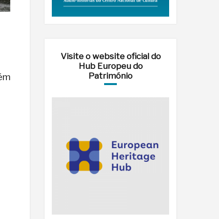
Visite o website oficial do
Hub Europeu do
Património
uém