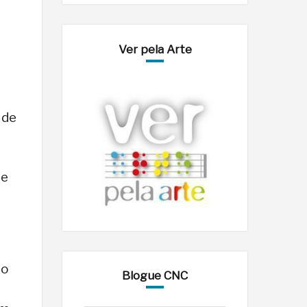
Ver pela Arte
 de
de
io
Blogue CNC