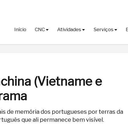
Início
CNC
Atividades
Serviços
china (Vietname e
grama
is de memória dos portugueses por terras da
rtuguês que ali permanece bem visível.