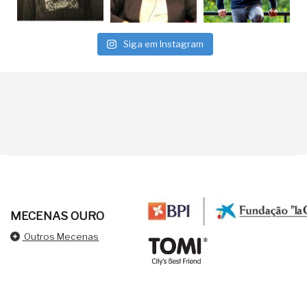
Siga em Instagram
MECENAS OURO
Outros Mecenas