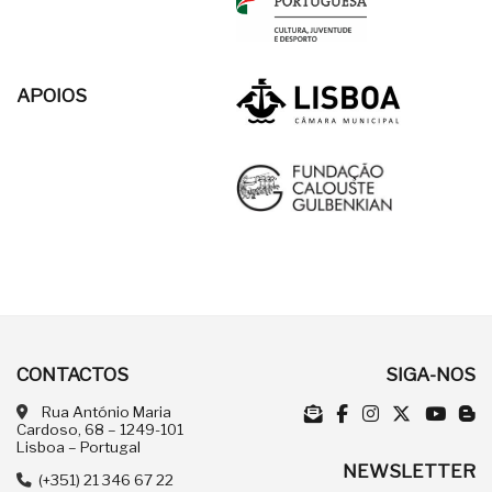
APOIOS
CONTACTOS
SIGA-NOS
Rua António Maria
Cardoso, 68 – 1249-101
Lisboa – Portugal
NEWSLETTER
(+351) 21 346 67 22