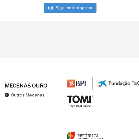
Siga em Instagram
MECENAS OURO
Outros Mecenas