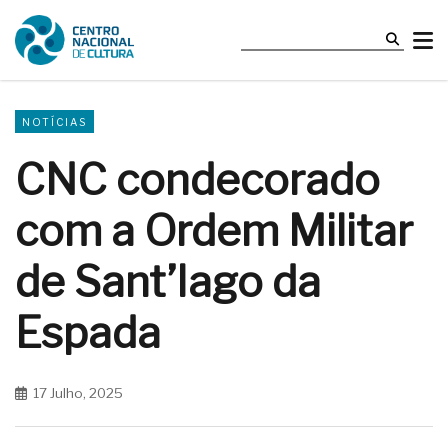
NOTÍCIAS
CNC condecorado
com a Ordem Militar
de Sant’Iago da
Espada
17 Julho, 2025