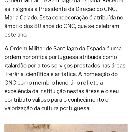
Ordem Militar de Sant’Iago da Espada. Recebeu
as insígnias a Presidente da Direção do CNC,
Maria Calado. Esta condecoração é atribuída no
âmbito dos 80 anos do CNC, que se celebram
este ano.
A Ordem Militar de Sant’Iago da Espada é uma
ordem honorífica portuguesa atribuída como
galardão por altos serviços prestados nas áreas
literária, científica e artística. A nomeação do
CNC como membro honorário reflete a
excelência da instituição nestas áreas e o seu
contributo valioso para o conhecimento e
valorização da cultura portuguesa.