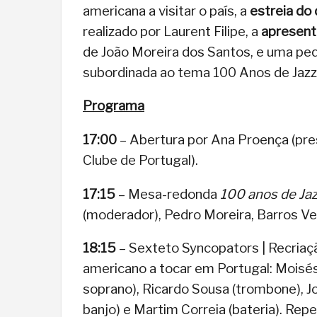
americana a visitar o país, a
estreia do
realizado por Laurent Filipe, a
apresent
de João Moreira dos Santos, e uma p
subordinada ao tema 100 Anos de Jazz
Programa
17:00
– Abertura por Ana Proença (pre
Clube de Portugal).
17:15
– Mesa-redonda
100 anos de Jaz
(moderador), Pedro Moreira, Barros Ve
18:15
– Sexteto Syncopators | Recriaç
americano a tocar em Portugal: Moisés
soprano), Ricardo Sousa (trombone), J
banjo) e Martim Correia (bateria). Repe