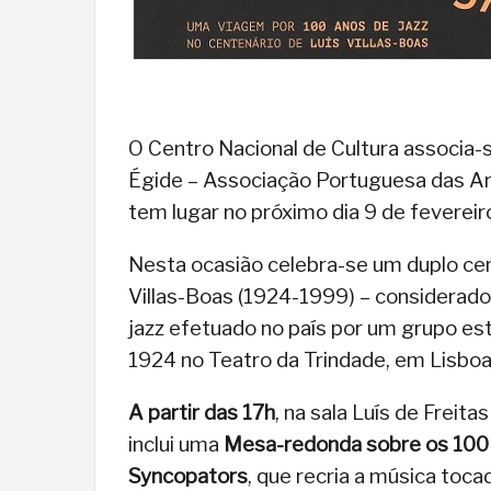
O Centro Nacional de Cultura associ
Égide – Associação Portuguesa das Ar
tem lugar no próximo dia 9 de fevereir
Nesta ocasião celebra-se um duplo ce
Villas-Boas (1924-1999) – considerado 
jazz efetuado no país por um grupo e
1924 no Teatro da Trindade, em Lisboa
A partir das 17h
, na sala Luís de Freit
inclui uma
Mesa-redonda sobre os 100 
Syncopators
, que recria a música toc