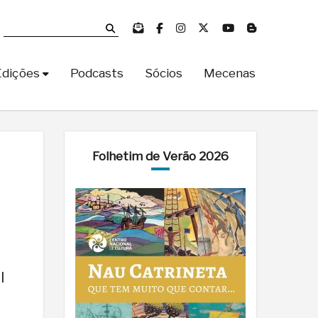
Edições
Podcasts
Sócios
Mecenas
Folhetim de Verão 2026
l