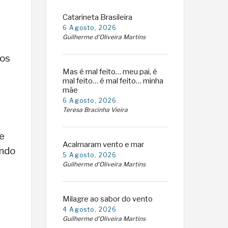
Catarineta Brasileira
6 Agosto, 2026
Guilherme d'Oliveira Martins
dos
Mas é mal feito… meu pai, é
mal feito… é mal feito… minha
mãe
6 Agosto, 2026
Teresa Bracinha Vieira
de
Acalmaram vento e mar
ando
5 Agosto, 2026
Guilherme d'Oliveira Martins
Milagre ao sabor do vento
4 Agosto, 2026
Guilherme d'Oliveira Martins