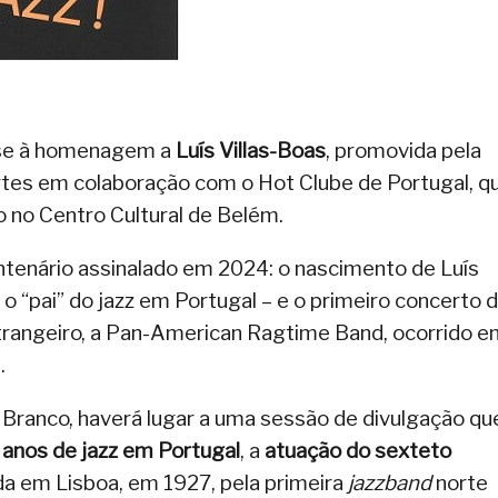
a-se à homenagem a
Luís Villas-Boas
, promovida pela
tes em colaboração com o Hot Clube de Portugal, q
o no Centro Cultural de Belém.
ntenário assinalado em 2024: o nascimento de Luís
o “pai” do jazz em Portugal – e o primeiro concerto 
strangeiro, a Pan-American Ragtime Band, ocorrido 
.
as Branco, haverá lugar a uma sessão de divulgação qu
anos de jazz em Portugal
, a
atuação do sexteto
ada em Lisboa, em 1927, pela primeira
jazzband
norte