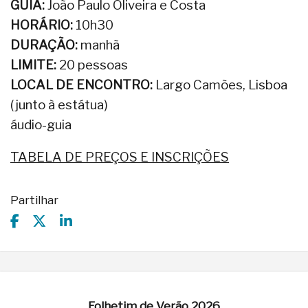
GUIA:
João Paulo Oliveira e Costa
HORÁRIO:
10h30
DURAÇÃO:
manhã
LIMITE:
20 pessoas
LOCAL DE ENCONTRO:
Largo Camões, Lisboa
(junto à estátua)
áudio-guia
TABELA DE PREÇOS E INSCRIÇÕES
Partilhar
Folhetim de Verão 2026