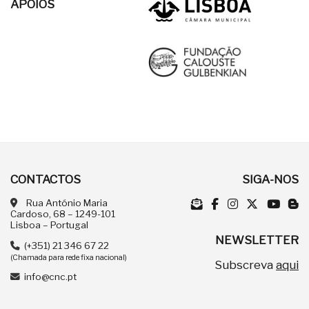
APOIOS
CONTACTOS
SIGA-NOS
Rua António Maria
Cardoso, 68 – 1249-101
Lisboa – Portugal
NEWSLETTER
(+351) 21 346 67 22
(Chamada para rede fixa nacional)
Subscreva
aqui
info@cnc.pt