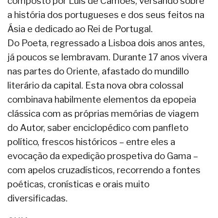
composto por Luís de Camões, versando sobre
a história dos portugueses e dos seus feitos na
Ásia e dedicado ao Rei de Portugal.
Do Poeta, regressado a Lisboa dois anos antes,
já poucos se lembravam. Durante 17 anos vivera
nas partes do Oriente, afastado do mundillo
literário da capital. Esta nova obra colossal
combinava habilmente elementos da epopeia
clássica com as próprias memórias de viagem
do Autor, saber enciclopédico com panfleto
político, frescos históricos – entre eles a
evocação da expedição prospetiva do Gama –
com apelos cruzadísticos, recorrendo a fontes
poéticas, cronísticas e orais muito
diversificadas.