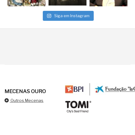
Siga em Instagram
MECENAS OURO
Outros Mecenas