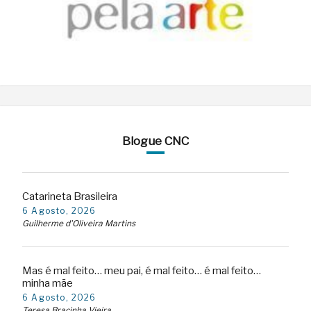
Blogue CNC
Catarineta Brasileira
6 Agosto, 2026
Guilherme d'Oliveira Martins
Mas é mal feito… meu pai, é mal feito… é mal feito…
minha mãe
6 Agosto, 2026
Teresa Bracinha Vieira