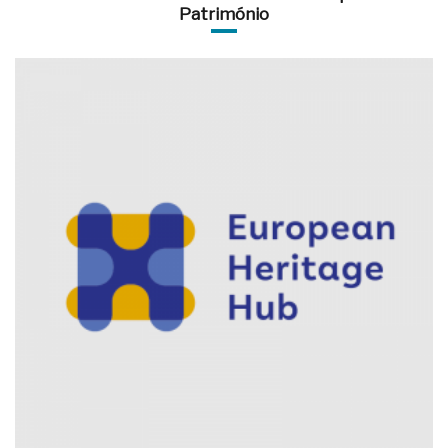
Património