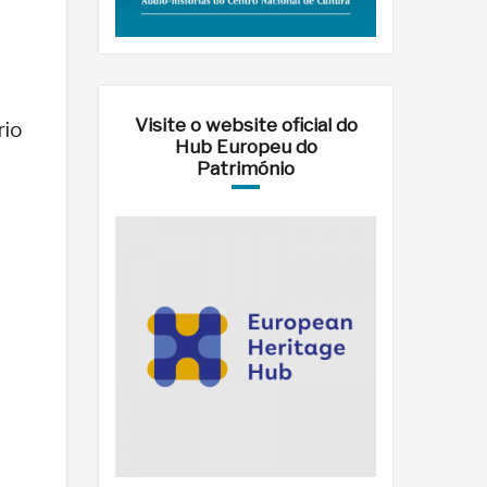
Visite o website oficial do
rio
Hub Europeu do
Património