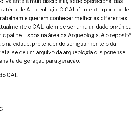
livalente e multidisciplinar, sede operacional das
atéria de Arqueologia. O CAL é o centro para onde
rabalham e querem conhecer melhor as diferentes
Atualmente o CAL, além de ser uma unidade orgânica
cipal de Lisboa na área da Arqueologia, é o repositó
do na cidade, pretendendo ser igualmente o da
ata-se de um arquivo da arqueologia olisiponense,
ansita de geração para geração.
 do CAL
66