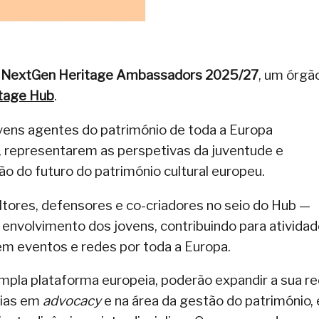
s
NextGen Heritage Ambassadors 2025/27
, um órgã
tage Hub
.
vens agentes do património de toda a Europa
s, representarem as perspetivas da juventude e
o do futuro do património cultural europeu.
ores, defensores e co-criadores no seio do Hub —
 envolvimento dos jovens, contribuindo para ativida
em eventos e redes por toda a Europa.
mpla plataforma europeia, poderão expandir a sua r
cias em
advocacy
e na área da gestão do património, 