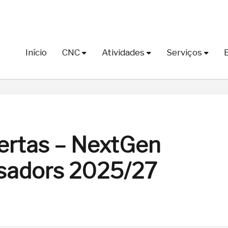
Início
CNC
Atividades
Serviços
ertas – NextGen
sadors 2025/27