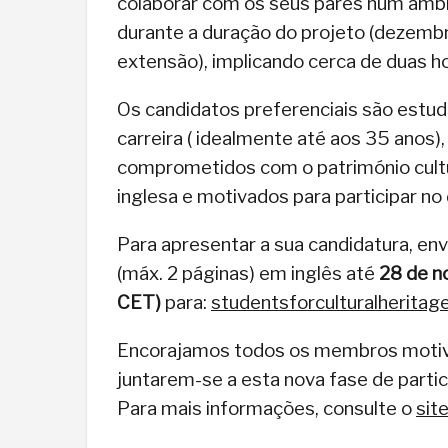
colaborar com os seus pares num ambie
durante a duração do projeto (dezembr
extensão), implicando cerca de duas h
Os candidatos preferenciais são estuda
carreira ( idealmente até aos 35 anos)
comprometidos com o património cultur
inglesa e motivados para participar no d
Para apresentar a sua candidatura, env
(máx. 2 páginas) em inglês até
28 de n
CET)
para:
studentsforculturalherita
Encorajamos todos os membros motiv
juntarem-se a esta nova fase de parti
Para mais informações, consulte o
sit