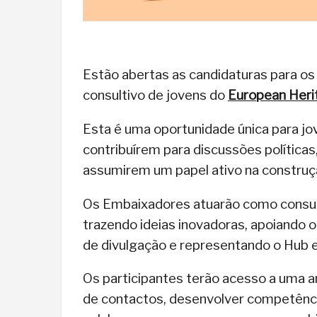
Estão abertas as candidaturas para o
consultivo de jovens do
European Heri
Esta é uma oportunidade única para jo
contribuírem para discussões política
assumirem um papel ativo na construçã
Os Embaixadores atuarão como consult
trazendo ideias inovadoras, apoiando o
de divulgação e representando o Hub 
Os participantes terão acesso a uma a
de contactos, desenvolver competên