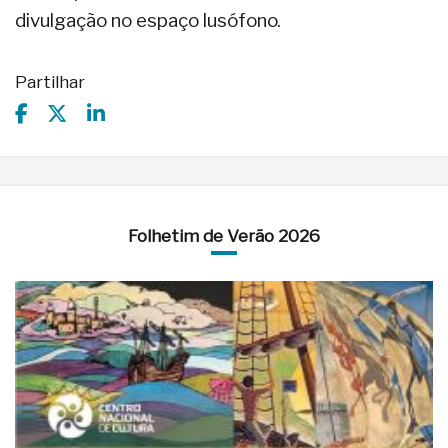
divulgação no espaço lusófono.
Partilhar
Folhetim de Verão 2026