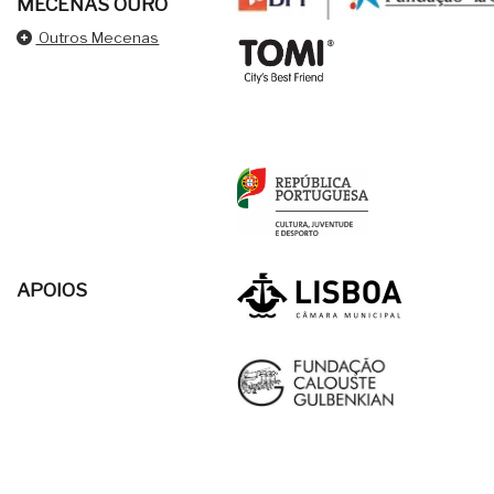
MECENAS OURO
Outros Mecenas
APOIOS