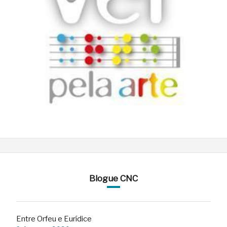
Blogue CNC
Entre Orfeu e Eurídice