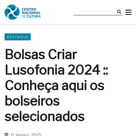
DESTAQUE
Bolsas Criar
Lusofonia 2024 ::
Conheça aqui os
bolseiros
selecionados
31 Janeiro, 2025