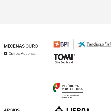
MECENAS OURO
Outros Mecenas
APOIOS