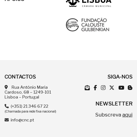
CONTACTOS
SIGA-NOS
Rua António Maria
Cardoso, 68 – 1249-101
Lisboa – Portugal
NEWSLETTER
(+351) 21 346 67 22
(Chamada para rede fixa nacional)
Subscreva
aqui
info@cnc.pt