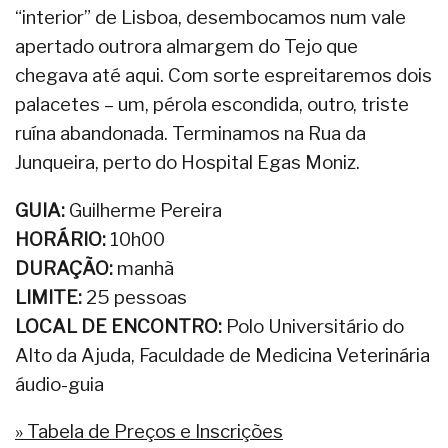
“interior” de Lisboa, desembocamos num vale
apertado outrora almargem do Tejo que
chegava até aqui. Com sorte espreitaremos dois
palacetes – um, pérola escondida, outro, triste
ruína abandonada. Terminamos na Rua da
Junqueira, perto do Hospital Egas Moniz.
GUIA:
Guilherme Pereira
HORÁRIO:
10h00
DURAÇÃO:
manhã
LIMITE:
25 pessoas
LOCAL DE ENCONTRO:
Polo Universitário do
Alto da Ajuda, Faculdade de Medicina Veterinária
áudio-guia
» Tabela de Preços e Inscrições