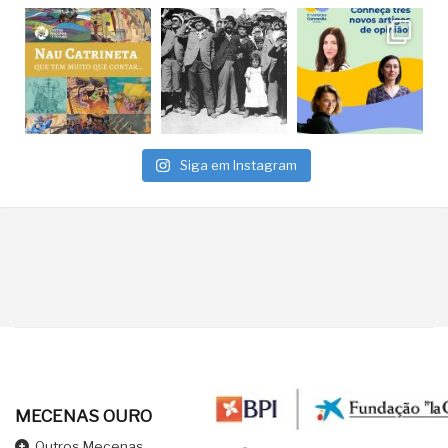
Siga em Instagram
MECENAS OURO
Outros Mecenas