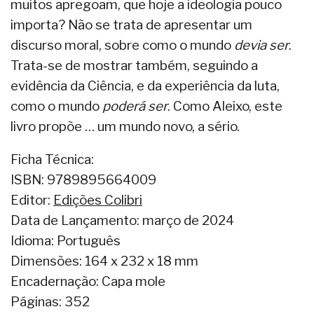
muitos apregoam, que hoje a ideologia pouco
importa? Não se trata de apresentar um
discurso moral, sobre como o mundo
devia ser
.
Trata-se de mostrar também, seguindo a
evidência da Ciência, e da experiência da luta,
como o mundo
poderá ser
. Como Aleixo, este
livro propõe … um mundo novo, a sério.
Ficha Técnica:
ISBN: 9789895664009
Editor:
Edições Colibri
Data de Lançamento: março de 2024
Idioma: Português
Dimensões: 164 x 232 x 18 mm
Encadernação: Capa mole
Páginas: 352