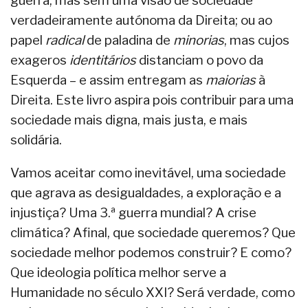
guerra, mas sem uma visão de sociedade
verdadeiramente autónoma da Direita; ou ao
papel
radical
de paladina de
minorias
, mas cujos
exageros
identitários
distanciam o povo da
Esquerda – e assim entregam as
maiorias
à
Direita. Este livro aspira pois contribuir para uma
sociedade mais digna, mais justa, e mais
solidária.
Vamos aceitar como inevitável, uma sociedade
que agrava as desigualdades, a exploração e a
injustiça? Uma 3.ª guerra mundial? A crise
climática? Afinal, que sociedade queremos? Que
sociedade melhor podemos construir? E como?
Que ideologia política melhor serve a
Humanidade no século XXI? Será verdade, como