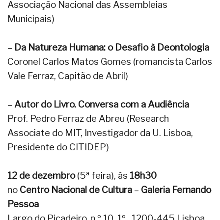
Associação Nacional das Assembleias
Municipais)
–
Da Natureza Humana: o Desafio à Deontologia
Coronel Carlos Matos Gomes (romancista Carlos
Vale Ferraz, Capitão de Abril)
–
Autor do Livro. Conversa com a Audiência
Prof. Pedro Ferraz de Abreu (Research
Associate do MIT, Investigador da U. Lisboa,
Presidente do CITIDEP)
12 de dezembro
(5ª feira), às
18h30
no
Centro Nacional de Cultura
–
Galeria Fernando
Pessoa
Largo do Picadeiro, n.º 10, 1º . 1200-445 Lisboa