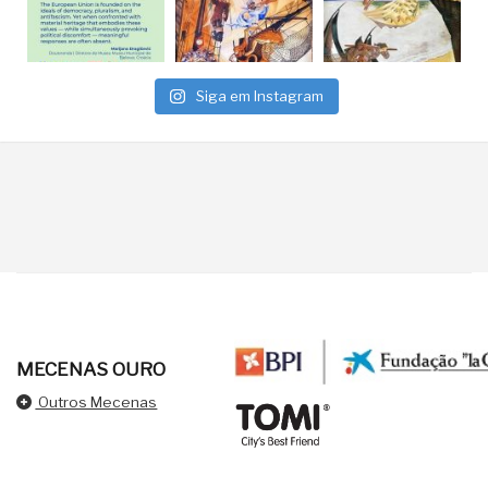
Siga em Instagram
MECENAS OURO
Outros Mecenas