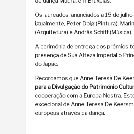
de dança Mudra, em Bruxelas.
Os laureados, anunciados a 15 de julho
igualmente, Peter Doig (Pintura), Mar
(Arquitetura) e András Schiff (Música).
A cerimónia de entrega dos prémios te
presença de Sua Alteza Imperial o Prí
do Japão.
Recordamos que Anne Teresa De Kee
para a Divulgação do Património Cultu
cooperação com a Europa Nostra. Est
excecional de Anne Teresa De Keersmae
europeus através da dança.