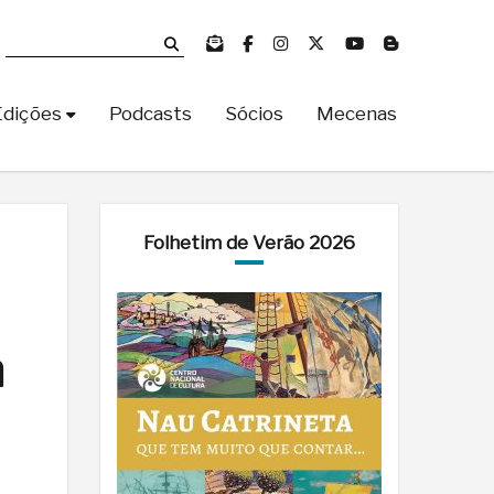
Edições
Podcasts
Sócios
Mecenas
Folhetim de Verão 2026
m