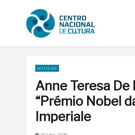
NOTÍCIAS
Anne Teresa De 
“Prémio Nobel d
Imperiale
21 Julho, 2025