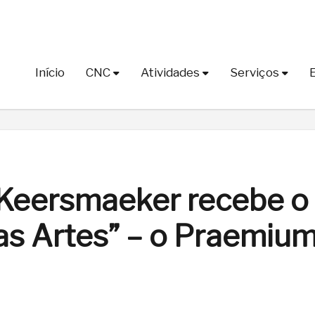
Início
CNC
Atividades
Serviços
Keersmaeker recebe o
as Artes” – o Praemiu