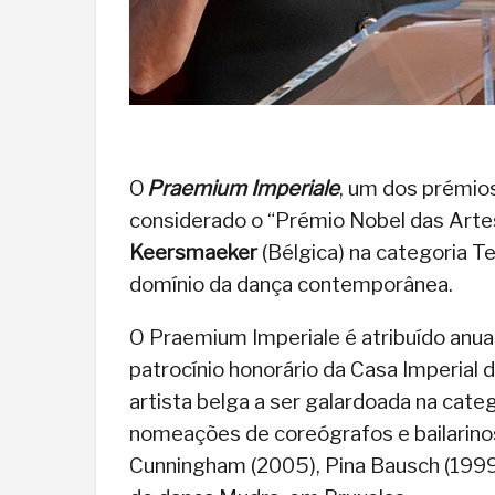
O
Praemium Imperiale
, um dos prémios
considerado o “Prémio Nobel das Artes”
Keersmaeker
(Bélgica) na categoria T
domínio da dança contemporânea.
O Praemium Imperiale é atribuído anua
patrocínio honorário da Casa Imperial
artista belga a ser galardoada na cate
nomeações de coreógrafos e bailarino
Cunningham (2005), Pina Bausch (1999