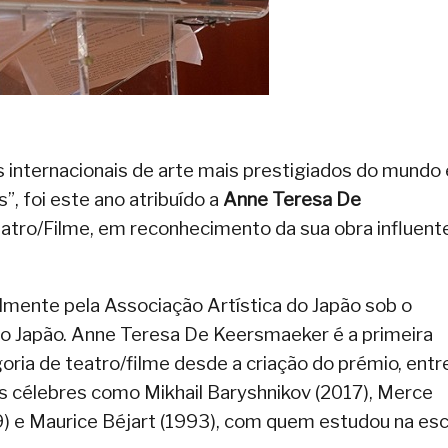
 internacionais de arte mais prestigiados do mundo 
, foi este ano atribuído a
Anne Teresa De
eatro/Filme, em reconhecimento da sua obra influent
lmente pela Associação Artística do Japão sob o
 do Japão. Anne Teresa De Keersmaeker é a primeira
goria de teatro/filme desde a criação do prémio, entr
s célebres como Mikhail Baryshnikov (2017), Merce
) e Maurice Béjart (1993), com quem estudou na esc