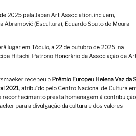
 de 2025 pela Japan Art Association, incluem,
ina Abramović (Escultura), Eduardo Souto de Moura
rá lugar em Tóquio, a 22 de outubro de 2025, na
ncipe Hitachi, Patrono Honorário da Associação de Ar
rsmaeker recebeu o
Prémio Europeu Helena Vaz da S
ral 2021
, atribuído pelo Centro Nacional de Cultura e
e reconhecimento presta homenagem à contribuição
ker para a divulgação da cultura e dos valores