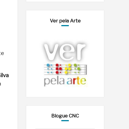
Ver pela Arte
te
ilva
m
Blogue CNC