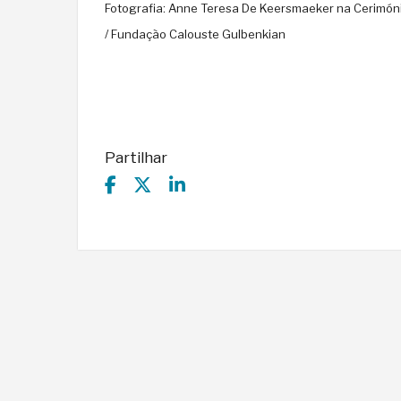
Fotografia: Anne Teresa De Keersmaeker na Cerimóni
/ Fundação Calouste Gulbenkian
Partilhar