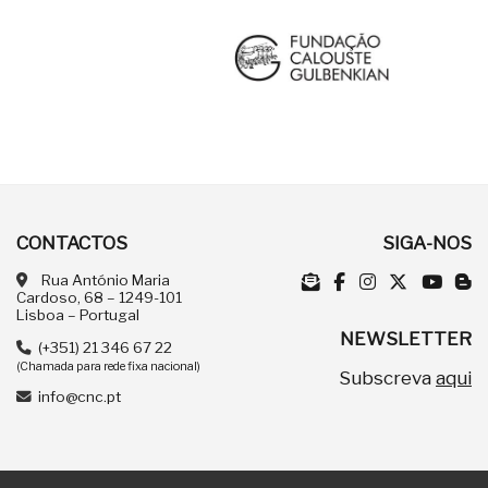
CONTACTOS
SIGA-NOS
Rua António Maria
Cardoso, 68 – 1249-101
Lisboa – Portugal
NEWSLETTER
(+351) 21 346 67 22
(Chamada para rede fixa nacional)
Subscreva
aqui
info@cnc.pt