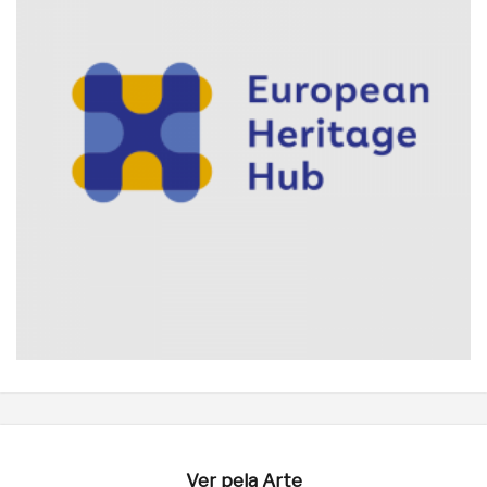
Ver pela Arte