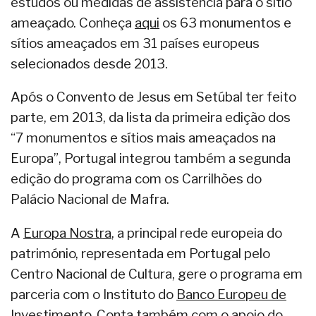
estudos ou medidas de assistência para o sítio
ameaçado. Conheça
aqui
os 63 monumentos e
sítios ameaçados em 31 países europeus
selecionados desde 2013.
Após o Convento de Jesus em Setúbal ter feito
parte, em 2013, da lista da primeira edição dos
“7 monumentos e sítios mais ameaçados na
Europa”, Portugal integrou também a segunda
edição do programa com os Carrilhões do
Palácio Nacional de Mafra.
A
Europa Nostra
, a principal rede europeia do
património, representada em Portugal pelo
Centro Nacional de Cultura, gere o programa em
parceria com o Instituto do
Banco Europeu de
Investimento
. Conta também com o apoio do