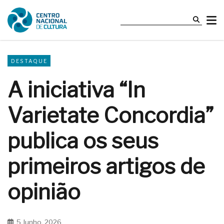
DESTAQUE
A iniciativa “In
Varietate Concordia”
publica os seus
primeiros artigos de
opinião
5 Junho, 2026