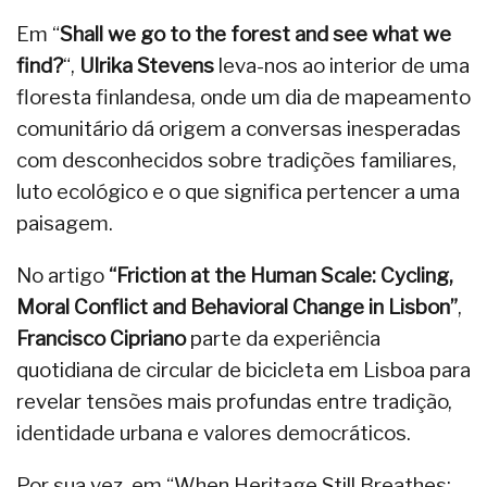
Em “
Shall we go to the forest and see what we
find?
“,
Ulrika Stevens
leva-nos ao interior de uma
floresta finlandesa, onde um dia de mapeamento
comunitário dá origem a conversas inesperadas
com desconhecidos sobre tradições familiares,
luto ecológico e o que significa pertencer a uma
paisagem.
No artigo
“Friction at the Human Scale: Cycling,
Moral Conflict and Behavioral Change in Lisbon”
,
Francisco Cipriano
parte da experiência
quotidiana de circular de bicicleta em Lisboa para
revelar tensões mais profundas entre tradição,
identidade urbana e valores democráticos.
Por sua vez,
em
“When Heritage Still Breathes: