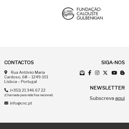
CONTACTOS
SIGA-NOS
Rua António Maria
Cardoso, 68 – 1249-101
Lisboa – Portugal
NEWSLETTER
(+351) 21 346 67 22
(Chamada para rede fixa nacional)
Subscreva
aqui
info@cnc.pt