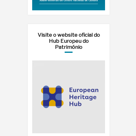
Visite o website oficial do
Hub Europeu do
Património